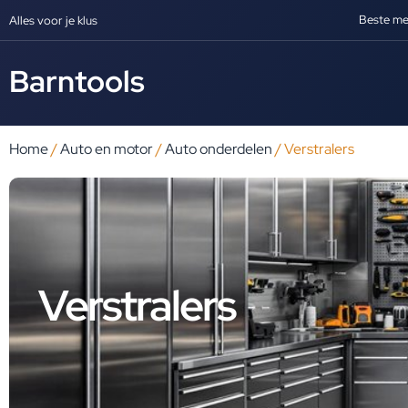
Beste me
Alles voor je klus
Barntools
Home
/
Auto en motor
/
Auto onderdelen
/ Verstralers
Verstralers