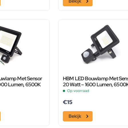
Bekijk
wlamp Met Sensor
HBM LED Bouwlamp Met Sen
8000 Lumen, 6500K
20 Watt – 1600 Lumen, 6500
Op voorraad
€
15
Bekijk