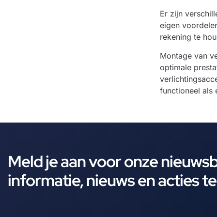
Er zijn verschi
eigen voordelen
rekening te hou
Montage van ver
optimale presta
verlichtingsacc
functioneel als 
Meld je aan voor onze nieuws
informatie, nieuws en acties t