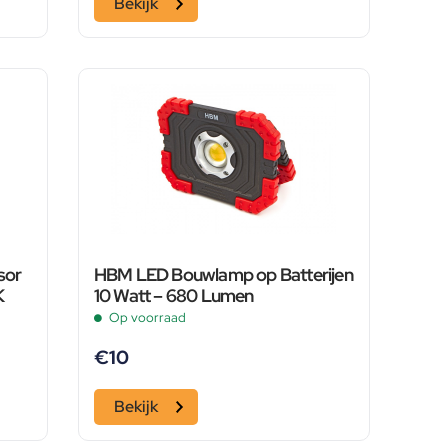
Bekijk
sor
HBM LED Bouwlamp op Batterijen
K
10 Watt – 680 Lumen
Op voorraad
€
10
Bekijk