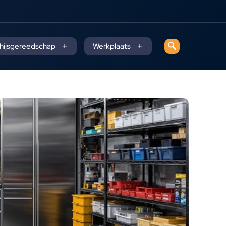
 hijsgereedschap
Werkplaats