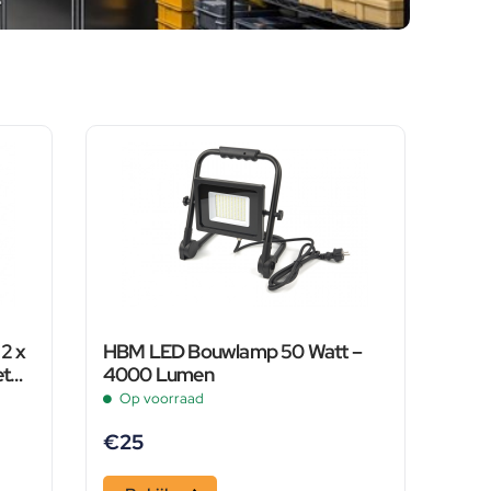
2 x
HBM LED Bouwlamp 50 Watt –
et
4000 Lumen
Op voorraad
€
25