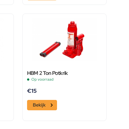
HBM 2 Ton Potkrik
Op voorraad
€
15
Bekijk