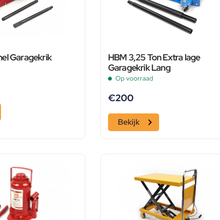
el Garagekrik
HBM 3,25 Ton Extra lage
Garagekrik Lang
Op voorraad
€
200
Bekijk