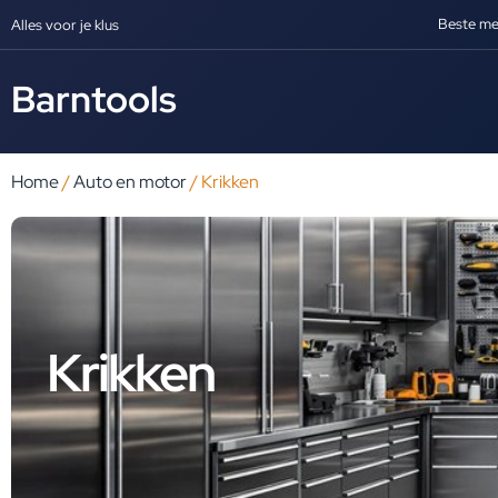
Beste me
Alles voor je klus
Barntools
Home
/
Auto en motor
/ Krikken
Krikken