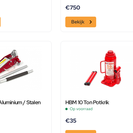
€
750
Bekijk
Aluminium / Stalen
HBM 10 Ton Potkrik
Op voorraad
€
35