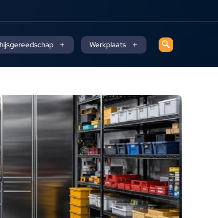
 hijsgereedschap
Werkplaats