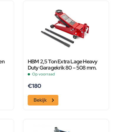
en
HBM 2,5 Ton Extra Lage Heavy
Duty Garagekrik 80 – 508 mm.
Op voorraad
€
180
Bekijk