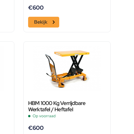
€
600
Bekijk
HBM 1000 Kg Verrijdbare
Werktafel / Heftafel
Op voorraad
€
600