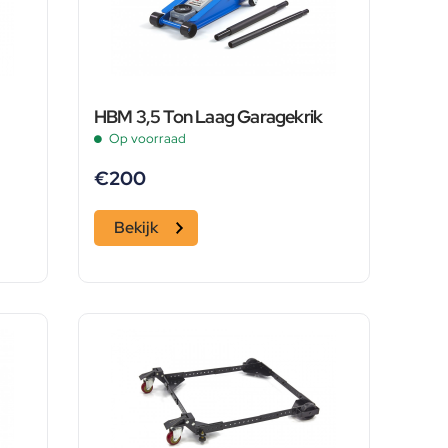
HBM 3,5 Ton Laag Garagekrik
Op voorraad
€
200
Bekijk