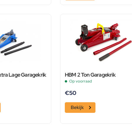
tra Lage Garagekrik
HBM 2 Ton Garagekrik
Op voorraad
€
50
Bekijk