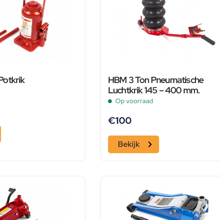
otkrik
HBM 3 Ton Pneumatische
Luchtkrik 145 – 400 mm.
Op voorraad
€
100
Bekijk