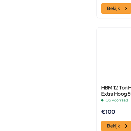
Bekijk
HBM 12 Ton 
Extra Hoog 
Op voorraad
€
100
Bekijk