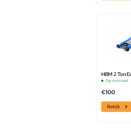
HBM 2 Ton Ex
Op voorraad
€
100
Bekijk