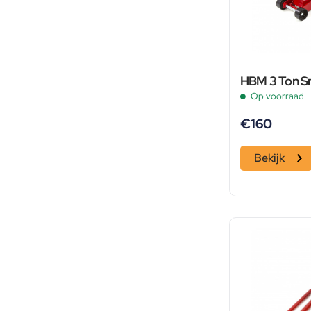
HBM 3 Ton Sn
Op voorraad
€
160
Bekijk