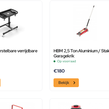
rstelbare verrijdbare
HBM 2,5 Ton Aluminium / Stal
Garagekrik
Op voorraad
€
180
Bekijk