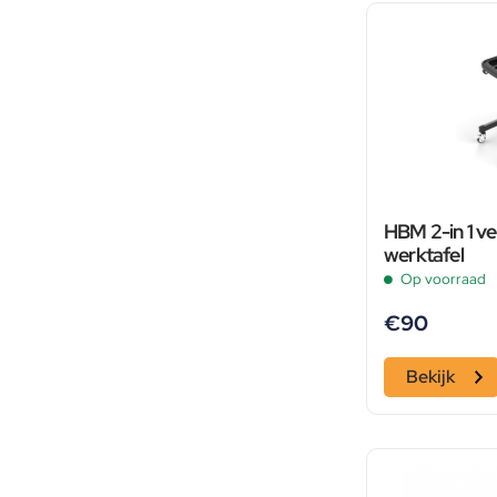
HBM 2-in 1 ve
werktafel
Op voorraad
€
90
Bekijk