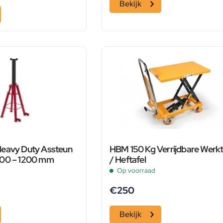
Bekijk
Heavy Duty Assteun
HBM 150 Kg Verrijdbare Werkt
800 – 1200 mm
/ Heftafel
Op voorraad
€
250
Bekijk