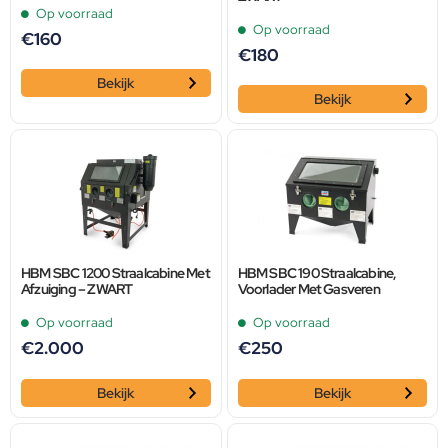
Op voorraad
Op voorraad
€
160
€
180
Bekijk
Bekijk
HBM SBC 1200 Straalcabine Met
HBM SBC 190 Straalcabine,
Afzuiging – ZWART
Voorlader Met Gasveren
Op voorraad
Op voorraad
€
2.000
€
250
Bekijk
Bekijk