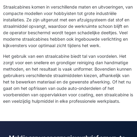
Straalcabines komen in verschillende maten en uitvoeringen, van
compacte modellen voor hobbyisten tot grote industriële
installaties. Ze zijn uitgerust met een afzuigsysteem dat stof en
straalmiddel opvangt, waardoor de werkruimte schoon blijft en
de operator beschermd wordt tegen schadelijke deeltjes. Veel
moderne straalcabines hebben ook ingebouwde verlichting en
kijkvensters voor optimaal zicht tijdens het werk.
Het gebruik van een straalcabine biedt tal van voordelen. Het
zorgt voor een snellere en grondiger reiniging dan handmatige
methoden, en het resultaat is vaak uniformer. Bovendien kunnen
gebruikers verschillende straalmiddelen kiezen, afhankelijk van
het te bewerken materiaal en de gewenste afwerking. Of het nu
gaat om het opfrissen van oude auto-onderdelen of het
voorbereiden van oppervlakken voor coating, een straalcabine is
een veelzijdig hulpmiddel in elke professionele werkplaats.