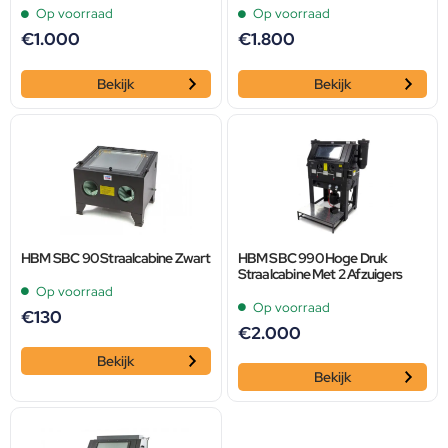
Op voorraad
Op voorraad
€
1.000
€
1.800
Bekijk
Bekijk
HBM SBC 90 Straalcabine Zwart
HBM SBC 990 Hoge Druk
Straalcabine Met 2 Afzuigers
Op voorraad
Op voorraad
€
130
€
2.000
Bekijk
Bekijk