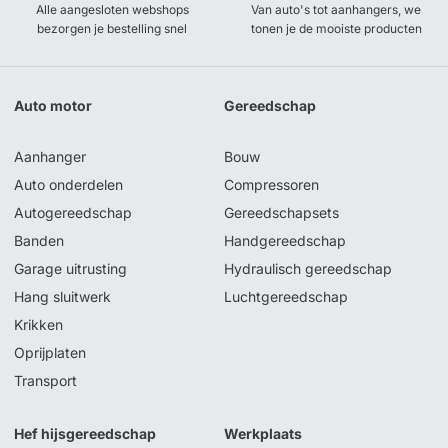
Alle aangesloten webshops
Van auto's tot aanhangers, we
bezorgen je bestelling snel
tonen je de mooiste producten
Auto motor
Gereedschap
Aanhanger
Bouw
Auto onderdelen
Compressoren
Autogereedschap
Gereedschapsets
Banden
Handgereedschap
Garage uitrusting
Hydraulisch gereedschap
Hang sluitwerk
Luchtgereedschap
Krikken
Oprijplaten
Transport
Hef hijsgereedschap
Werkplaats