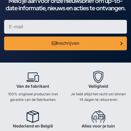
Meld je aan voor onze nieuwsbrief om up-to-
date informatie, nieuws en acties te ontvangen.
Inschrijven
Van de fabrikant
Veiligheid
100% origineel producten met
Je hebt altijd het recht om binnen
garantie van de fabrikanten
14 dagen te retoureren
Nederland en België
Alles voor je tuin