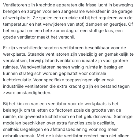
Ventilatoren zijn krachtige apparaten die frisse lucht in beweging
brengen en zorgen voor een aangename werksfeer in de garage
of werkplaats. Ze spelen een cruciale rol bij het reguleren van de
temperatuur en het verwijderen van stof, dampen en geurtjes. Of
het nu gaat om een hete zomerdag of een stoffige klus, een
goede ventilator maakt het verschil.
Er zijn verschillende soorten ventilatoren beschikbaar voor de
werkplaats. Staande ventilatoren zijn veelzijdig en gemakkelijk te
verplaatsen, terwijl plafondventilatoren ideaal zijn voor grotere
ruimtes. Wandventilatoren nemen weinig ruimte in beslag en
kunnen strategisch worden geplaatst voor optimale
luchtcirculatie. Voor specifieke toepassingen zijn er ook
industriële ventilatoren die extra krachtig zijn en bestand tegen
zware omstandigheden.
Bij het kiezen van een ventilator voor de werkplaats is het
belangrijk om te letten op factoren zoals de grootte van de
ruimte, de gewenste luchtstroom en het geluidsniveau. Sommige
modellen beschikken over extra functies zoals oscillatie,
snelheidsregelingen en afstandsbediening voor nog meer
gebruiksgemak. Met de juiste ventilator creëert men niet alleen