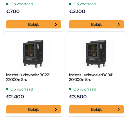
Op voorraad
Op voorraad
€
700
€
2.100
Bekijk
Bekijk
Master Luchtkoeler BC221
Master Luchtkoeler BC341
22000 m3-u
30.000 m3-u
Op voorraad
Op voorraad
€
2.400
€
3.500
Bekijk
Bekijk