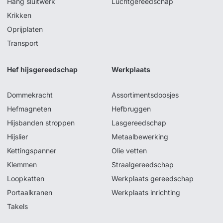
Hang sluitwerk
Luchtgereedschap
Krikken
Oprijplaten
Transport
Hef hijsgereedschap
Werkplaats
Dommekracht
Assortimentsdoosjes
Hefmagneten
Hefbruggen
Hijsbanden stroppen
Lasgereedschap
Hijslier
Metaalbewerking
Kettingspanner
Olie vetten
Klemmen
Straalgereedschap
Loopkatten
Werkplaats gereedschap
Portaalkranen
Werkplaats inrichting
Takels