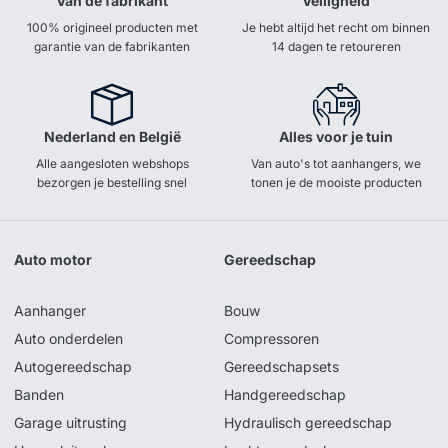
Van de fabrikant
Veiligheid
100% origineel producten met
Je hebt altijd het recht om binnen
garantie van de fabrikanten
14 dagen te retoureren
Nederland en België
Alles voor je tuin
Alle aangesloten webshops
Van auto's tot aanhangers, we
bezorgen je bestelling snel
tonen je de mooiste producten
Auto motor
Gereedschap
Aanhanger
Bouw
Auto onderdelen
Compressoren
Autogereedschap
Gereedschapsets
Banden
Handgereedschap
Garage uitrusting
Hydraulisch gereedschap