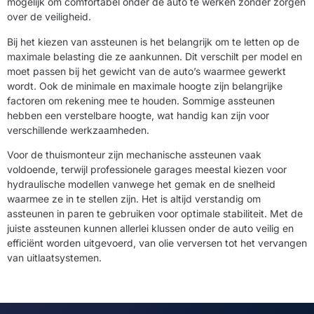
mogelijk om comfortabel onder de auto te werken zonder zorgen
over de veiligheid.
Bij het kiezen van assteunen is het belangrijk om te letten op de
maximale belasting die ze aankunnen. Dit verschilt per model en
moet passen bij het gewicht van de auto’s waarmee gewerkt
wordt. Ook de minimale en maximale hoogte zijn belangrijke
factoren om rekening mee te houden. Sommige assteunen
hebben een verstelbare hoogte, wat handig kan zijn voor
verschillende werkzaamheden.
Voor de thuismonteur zijn mechanische assteunen vaak
voldoende, terwijl professionele garages meestal kiezen voor
hydraulische modellen vanwege het gemak en de snelheid
waarmee ze in te stellen zijn. Het is altijd verstandig om
assteunen in paren te gebruiken voor optimale stabiliteit. Met de
juiste assteunen kunnen allerlei klussen onder de auto veilig en
efficiënt worden uitgevoerd, van olie verversen tot het vervangen
van uitlaatsystemen.