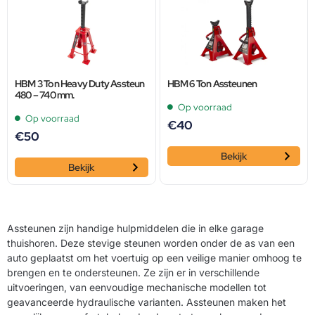
HBM 3 Ton Heavy Duty Assteun
HBM 6 Ton Assteunen
480 – 740 mm.
Op voorraad
Op voorraad
€
40
€
50
Bekijk
Bekijk
Assteunen zijn handige hulpmiddelen die in elke garage
thuishoren. Deze stevige steunen worden onder de as van een
auto geplaatst om het voertuig op een veilige manier omhoog te
brengen en te ondersteunen. Ze zijn er in verschillende
uitvoeringen, van eenvoudige mechanische modellen tot
geavanceerde hydraulische varianten. Assteunen maken het