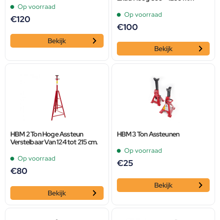
Op voorraad
Op voorraad
€
120
€
100
Bekijk
Bekijk
HBM 2 Ton Hoge Assteun
HBM 3 Ton Assteunen
Verstelbaar Van 124 tot 215 cm.
Op voorraad
Op voorraad
€
25
€
80
Bekijk
Bekijk