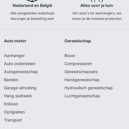
Nederland en België
Alles voor je tuin
Alle aangesloten webshops
Van auto's tot aanhangers, we
bezorgen je bestelling snel
tonen je de mooiste producten
Auto motor
Gereedschap
Aanhanger
Bouw
Auto onderdelen
Compressoren
Autogereedschap
Gereedschapsets
Banden
Handgereedschap
Garage uitrusting
Hydraulisch gereedschap
Hang sluitwerk
Luchtgereedschap
Krikken
Oprijplaten
Transport