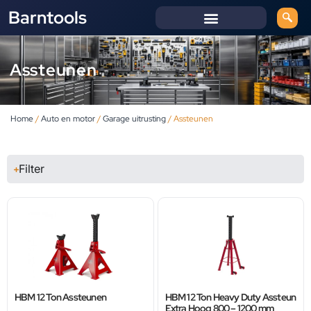
Barntools
Assteunen
Home
/
Auto en motor
/
Garage uitrusting
/ Assteunen
Filter
HBM 12 Ton Assteunen
HBM 12 Ton Heavy Duty Assteun
Extra Hoog 800 – 1200 mm