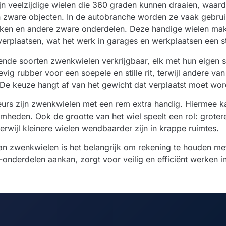
n veelzijdige wielen die 360 graden kunnen draaien, waardo
n zware objecten. In de autobranche worden ze vaak gebrui
kken en andere zware onderdelen. Deze handige wielen mak
 verplaatsen, wat het werk in garages en werkplaatsen een st
llende soorten zwenkwielen verkrijgbaar, elk met hun eigen
vig rubber voor een soepele en stille rit, terwijl andere van
De keuze hangt af van het gewicht dat verplaatst moet w
urs zijn zwenkwielen met een rem extra handig. Hiermee ka
mheden. Ook de grootte van het wiel speelt een rol: grotere
erwijl kleinere wielen wendbaarder zijn in krappe ruimtes.
van zwenkwielen is het belangrijk om rekening te houden me
onderdelen aankan, zorgt voor veilig en efficiënt werken i