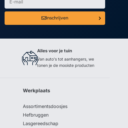
Inschrijven
Alles voor je tuin
Van auto's tot aanhangers, we
tonen je de mooiste producten
Werkplaats
Assortimentsdoosjes
Hefbruggen
Lasgereedschap