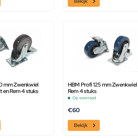
Bekijk
00 mm Zwenkwiel
HBM Profi 125 mm Zwenkwiel
t en Rem 4 stuks
Rem 4 stuks
Op voorraad
€
60
Bekijk