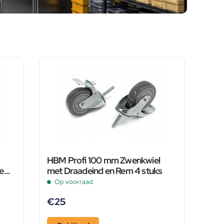
HBM Profi 100 mm Zwenkwiel
Rem
met Draadeind en Rem 4 stuks
Op voorraad
€
25