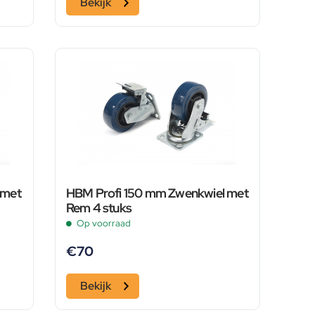
Bekijk
 met
HBM Profi 150 mm Zwenkwiel met
Rem 4 stuks
Op voorraad
€
70
Bekijk