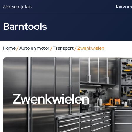
Beste me
Alles voor je klus
Barntools
Home
/
Auto en motor
/
Transport
/ Zwenkwielen
Zwenkwielen