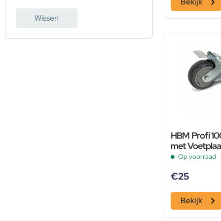
Bekijk
Wissen
HBM Profi 1
met Voetplaa
Op voorraad
€
25
Bekijk