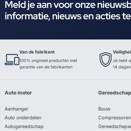
Meld je aan voor onze nieuws
informatie, nieuws en acties t
Van de fabrikant
Veilighe
100% origineel producten met
Je hebt a
garantie van de fabrikanten
14 dagen 
Auto motor
Gereedscha
Aanhanger
Bouw
Auto onderdelen
Compressoren
Autogereedschap
Gereedschaps