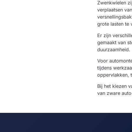
Zwenkwielen zij
verplaatsen va
versnellingsba
grote lasten te
Er zijn verschi
gemaakt van ste
duurzaamheid. 
Voor automonte
tijdens werkzaa
oppervlakken, t
Bij het kiezen 
van zware auto-