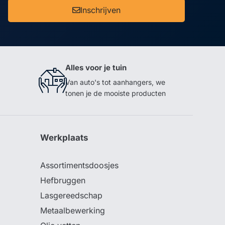
Inschrijven
Alles voor je tuin
Van auto's tot aanhangers, we
tonen je de mooiste producten
Werkplaats
Assortimentsdoosjes
Hefbruggen
Lasgereedschap
Metaalbewerking