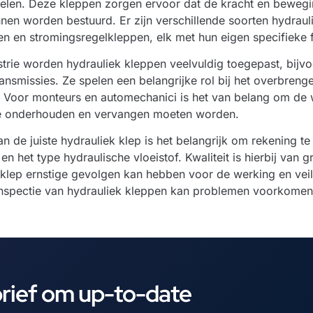
gelen. Deze kleppen zorgen ervoor dat de kracht en bewegi
en worden bestuurd. Er zijn verschillende soorten hydraul
n en stromingsregelkleppen, elk met hun eigen specifieke f
strie worden hydrauliek kleppen veelvuldig toegepast, bijv
ansmissies. Ze spelen een belangrijke rol bij het overbren
 Voor monteurs en automechanici is het van belang om de 
e onderhouden en vervangen moeten worden.
van de juiste hydrauliek klep is het belangrijk om rekening
en het type hydraulische vloeistof. Kwaliteit is hierbij van 
klep ernstige gevolgen kan hebben voor de werking en veil
nspectie van hydrauliek kleppen kan problemen voorkomen 
brief om up-to-date