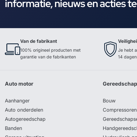
informatie, nieuws en acties t
Van de fabrikant
Veilighe
100% origineel producten met
Je hebt a
garantie van de fabrikanten
14 dagen 
Auto motor
Gereedscha
Aanhanger
Bouw
Auto onderdelen
Compressoren
Autogereedschap
Gereedschaps
Banden
Handgereedsc