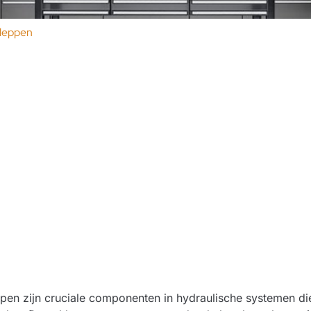
kleppen
pen zijn cruciale componenten in hydraulische systemen di