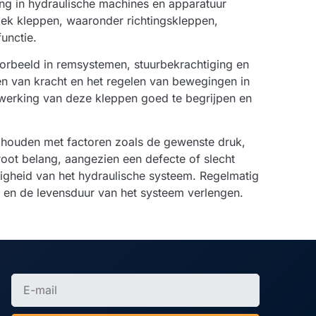
ng in hydraulische machines en apparatuur
iek kleppen, waaronder richtingskleppen,
unctie.
oorbeeld in remsystemen, stuurbekrachtiging en
gen van kracht en het regelen van bewegingen in
werking van deze kleppen goed te begrijpen en
 te houden met factoren zoals de gewenste druk,
groot belang, aangezien een defecte of slecht
igheid van het hydraulische systeem. Regelmatig
en de levensduur van het systeem verlengen.