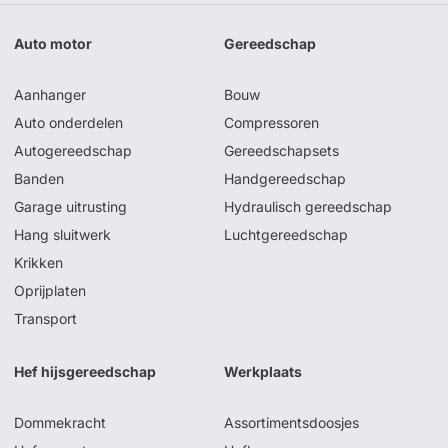
Auto motor
Gereedschap
Aanhanger
Bouw
Auto onderdelen
Compressoren
Autogereedschap
Gereedschapsets
Banden
Handgereedschap
Garage uitrusting
Hydraulisch gereedschap
Hang sluitwerk
Luchtgereedschap
Krikken
Oprijplaten
Transport
Hef hijsgereedschap
Werkplaats
Dommekracht
Assortimentsdoosjes