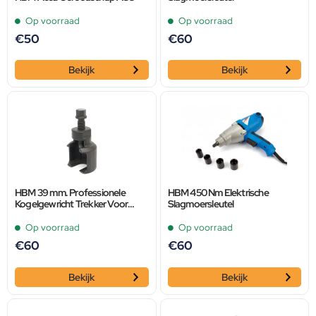
Op voorraad
Op voorraad
€
50
€
60
Bekijk
Bekijk
HBM 39 mm. Professionele
HBM 450 Nm Elektrische
Kogelgewricht Trekker Voor
Slagmoersleutel
Slagmoersleutel
Op voorraad
Op voorraad
€
60
€
60
Bekijk
Bekijk