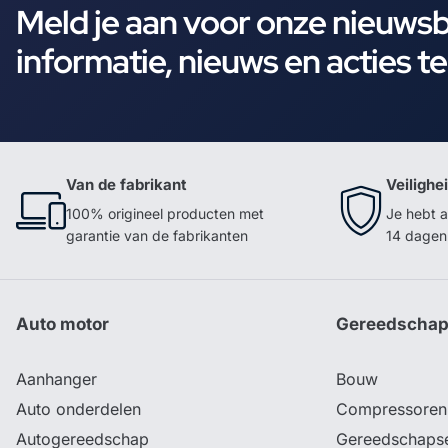
Meld je aan voor onze nieuws
informatie, nieuws en acties t
Van de fabrikant
Veilighe
100% origineel producten met
Je hebt a
garantie van de fabrikanten
14 dagen 
Auto motor
Gereedscha
Aanhanger
Bouw
Auto onderdelen
Compressoren
Autogereedschap
Gereedschaps