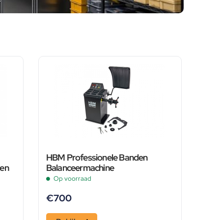
HBM Professionele Banden
ten
Balanceermachine
Op voorraad
€
700