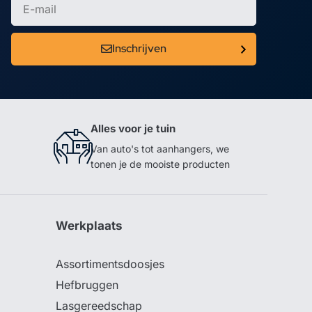
Inschrijven
Alles voor je tuin
Van auto's tot aanhangers, we
tonen je de mooiste producten
Werkplaats
Assortimentsdoosjes
Hefbruggen
Lasgereedschap