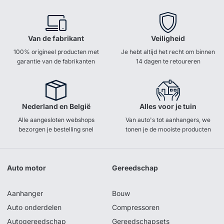
Van de fabrikant
Veiligheid
100% origineel producten met
Je hebt altijd het recht om binnen
garantie van de fabrikanten
14 dagen te retoureren
Nederland en België
Alles voor je tuin
Alle aangesloten webshops
Van auto's tot aanhangers, we
bezorgen je bestelling snel
tonen je de mooiste producten
Auto motor
Gereedschap
Aanhanger
Bouw
Auto onderdelen
Compressoren
Autogereedschap
Gereedschapsets