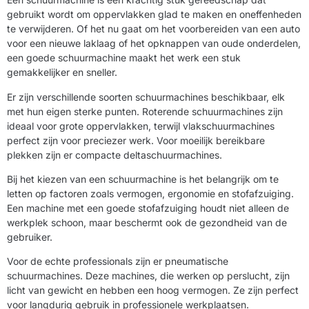
gebruikt wordt om oppervlakken glad te maken en oneffenheden
te verwijderen. Of het nu gaat om het voorbereiden van een auto
voor een nieuwe laklaag of het opknappen van oude onderdelen,
een goede schuurmachine maakt het werk een stuk
gemakkelijker en sneller.
Er zijn verschillende soorten schuurmachines beschikbaar, elk
met hun eigen sterke punten. Roterende schuurmachines zijn
ideaal voor grote oppervlakken, terwijl vlakschuurmachines
perfect zijn voor preciezer werk. Voor moeilijk bereikbare
plekken zijn er compacte deltaschuurmachines.
Bij het kiezen van een schuurmachine is het belangrijk om te
letten op factoren zoals vermogen, ergonomie en stofafzuiging.
Een machine met een goede stofafzuiging houdt niet alleen de
werkplek schoon, maar beschermt ook de gezondheid van de
gebruiker.
Voor de echte professionals zijn er pneumatische
schuurmachines. Deze machines, die werken op perslucht, zijn
licht van gewicht en hebben een hoog vermogen. Ze zijn perfect
voor langdurig gebruik in professionele werkplaatsen.