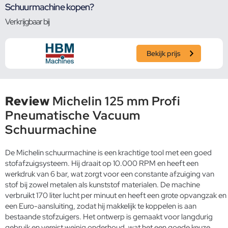
Schuurmachine kopen?
Verkrijgbaar bij
Bekijk prijs
Review
Michelin 125 mm Profi
Pneumatische Vacuum
Schuurmachine
De Michelin schuurmachine is een krachtige tool met een goed
stofafzuigsysteem. Hij draait op 10.000 RPM en heeft een
werkdruk van 6 bar, wat zorgt voor een constante afzuiging van
stof bij zowel metalen als kunststof materialen. De machine
verbruikt 170 liter lucht per minuut en heeft een grote opvangzak en
een Euro-aansluiting, zodat hij makkelijk te koppelen is aan
bestaande stofzuigers. Het ontwerp is gemaakt voor langdurig
gebruik en vereist weinig onderhoud, wat het een goede keuze