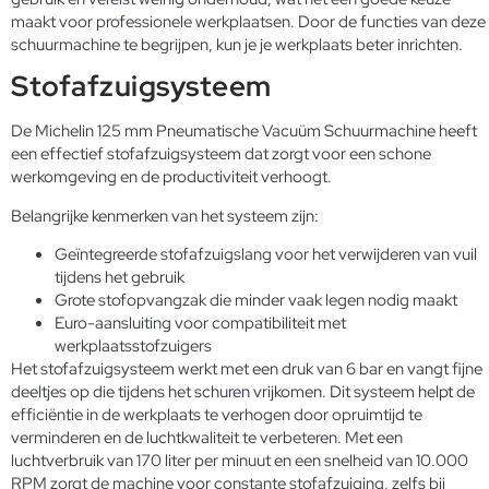
maakt voor professionele werkplaatsen. Door de functies van deze
schuurmachine te begrijpen, kun je je werkplaats beter inrichten.
Stofafzuigsysteem
De Michelin 125 mm Pneumatische Vacuüm Schuurmachine heeft
een effectief stofafzuigsysteem dat zorgt voor een schone
werkomgeving en de productiviteit verhoogt.
Belangrijke kenmerken van het systeem zijn:
Geïntegreerde stofafzuigslang voor het verwijderen van vuil
tijdens het gebruik
Grote stofopvangzak die minder vaak legen nodig maakt
Euro-aansluiting voor compatibiliteit met
werkplaatsstofzuigers
Het stofafzuigsysteem werkt met een druk van 6 bar en vangt fijne
deeltjes op die tijdens het schuren vrijkomen. Dit systeem helpt de
efficiëntie in de werkplaats te verhogen door opruimtijd te
verminderen en de luchtkwaliteit te verbeteren. Met een
luchtverbruik van 170 liter per minuut en een snelheid van 10.000
RPM zorgt de machine voor constante stofafzuiging, zelfs bij