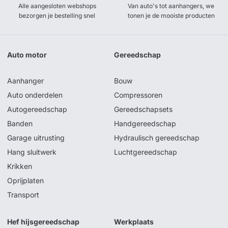
Alle aangesloten webshops
Van auto's tot aanhangers, we
bezorgen je bestelling snel
tonen je de mooiste producten
Auto motor
Gereedschap
Aanhanger
Bouw
Auto onderdelen
Compressoren
Autogereedschap
Gereedschapsets
Banden
Handgereedschap
Garage uitrusting
Hydraulisch gereedschap
Hang sluitwerk
Luchtgereedschap
Krikken
Oprijplaten
Transport
Hef hijsgereedschap
Werkplaats