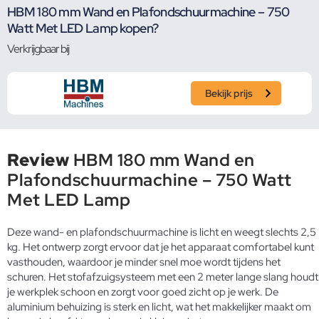
HBM 180 mm Wand en Plafondschuurmachine – 750
Watt Met LED Lamp kopen?
Verkrijgbaar bij
Bekijk prijs
Review
HBM 180 mm Wand en
Plafondschuurmachine – 750 Watt
Met LED Lamp
Deze wand- en plafondschuurmachine is licht en weegt slechts 2,5
kg. Het ontwerp zorgt ervoor dat je het apparaat comfortabel kunt
vasthouden, waardoor je minder snel moe wordt tijdens het
schuren. Het stofafzuigsysteem met een 2 meter lange slang houdt
je werkplek schoon en zorgt voor goed zicht op je werk. De
aluminium behuizing is sterk en licht, wat het makkelijker maakt om