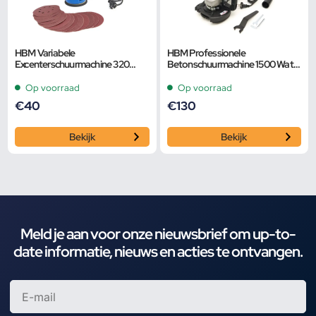
HBM Variabele
HBM Professionele
Excenterschuurmachine 320
Betonschuurmachine 1500 Watt
Watt Inclusief 12 Schuurvellen
125 mm
Op voorraad
Op voorraad
€
40
€
130
Bekijk
Bekijk
Meld je aan voor onze nieuwsbrief om up-to-
date informatie, nieuws en acties te ontvangen.