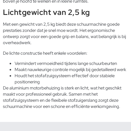
boven je hoofd te werken en in kleine ruimtes.
Lichtgewicht van 2,5 kg
Met een gewicht van 2,5 kg biedt deze schuurmachine goede
prestaties zonder dat je snel moe wordt. Het ergonomische
ontwerp zorgt voor een goede grip en balans, wat belangrijk is bij
overheadwerk.
De lichte constructie heeft enkele voordelen:
Vermindert vermoeidheid tijdens lange schuurbeurten
Maakt nauwkeurige controle mogelijk bij gedetailleerd werk
Houdt het stofafzuigsysteem effectief door stabiele
positionering
De aluminium motorbehuizing is sterk en licht, wat het geschikt
maakt voor professioneel gebruik. Samen met het
stofafzuigsysteem en de flexibele stofzuigerslang zorgt deze
schuurmachine voor een schone en efficiënte werkomgeving.