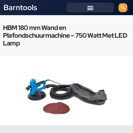
Barntools
HBM 180 mm Wand en
Plafondschuurmachine – 750 Watt Met LED
Lamp