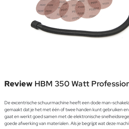
Review
HBM 350 Watt Profession
De excentrische schuurmachine heeft een dode man-schakelaar di
gemaakt dat je het met één of twee handen kunt gebruiken e
gaat en werkt goed samen met de elektronische snelheidsregeli
goede afwerking van materialen. Als je begrijpt wat deze mach