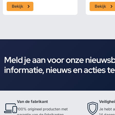
Bekijk
Bekijk
Meld je aan voor onze nieuws
informatie, nieuws en acties t
Van de fabrikant
Veilighe
100% origineel producten met
Je hebt a
garantie van de fabrikanten
14 dagen 