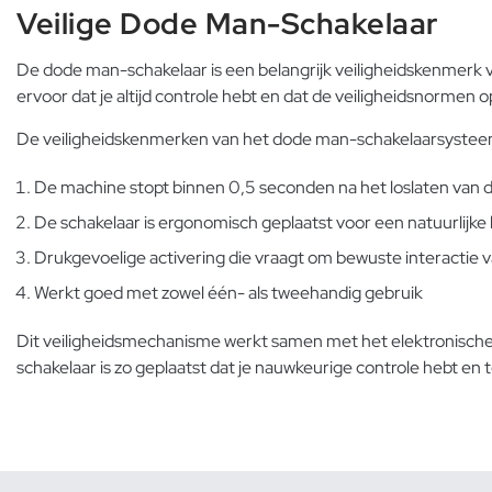
Veilige Dode Man-Schakelaar
De dode man-schakelaar is een belangrijk veiligheidskenmerk v
ervoor dat je altijd controle hebt en dat de veiligheidsnormen
De veiligheidskenmerken van het dode man-schakelaarsysteem
De machine stopt binnen 0,5 seconden na het loslaten van 
De schakelaar is ergonomisch geplaatst voor een natuurlijke
Drukgevoelige activering die vraagt om bewuste interactie 
Werkt goed met zowel één- als tweehandig gebruik
Dit veiligheidsmechanisme werkt samen met het elektronische
schakelaar is zo geplaatst dat je nauwkeurige controle hebt en 