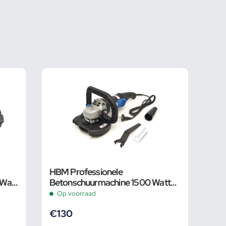
HBM Professionele
 Watt
Betonschuurmachine 1500 Watt
125 mm
Op voorraad
€
130