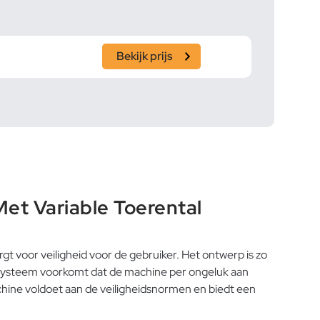
Bekijk prijs
et Variable Toerental
t voor veiligheid voor de gebruiker. Het ontwerp is zo
 systeem voorkomt dat de machine per ongeluk aan
chine voldoet aan de veiligheidsnormen en biedt een