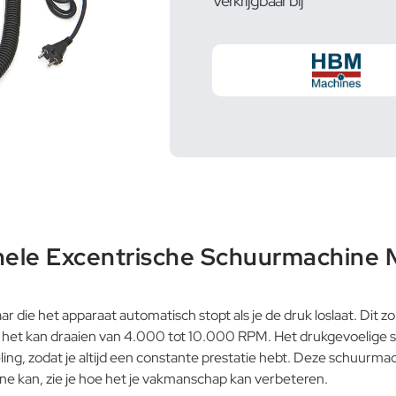
Verkrijgbaar bij
ele Excentrische Schuurmachine M
e het apparaat automatisch stopt als je de druk loslaat. Dit zorg
n het kan draaien van 4.000 tot 10.000 RPM. Het drukgevoelige
ng, zodat je altijd een constante prestatie hebt. Deze schuurma
ine kan, zie je hoe het je vakmanschap kan verbeteren.