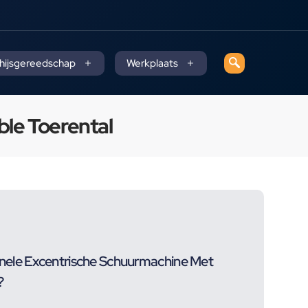
 hijsgereedschap
Werkplaats
le Toerental
nele Excentrische Schuurmachine Met
?