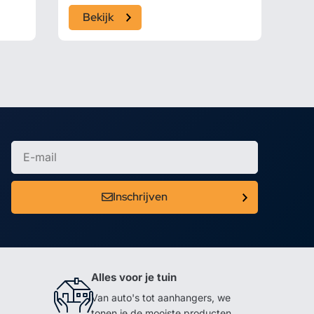
Bekijk
Inschrijven
Alles voor je tuin
Van auto's tot aanhangers, we
tonen je de mooiste producten