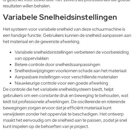
resultaten willen behalen.
Variabele Snelheidsinstellingen
Het systeem voor variabele snelheid van deze schuurmachine is
een handige functie. Gebruikers kunnen de snelheid aanpassen aan
het materiaal en de gewenste afwerking.
Variabele snelheidsinstellingen verbeteren de voorbereiding
van oppervlakken
Betere controle door snelheidsaanpassingen
Snelheidswijzigingen voorkomen schade aan het materiaal
Aanpasbare instellingen voor verschillende materialen
Nauwkeurige controle voor een goede afwerking
De controle die het variabele snelheidsysteem biedt, helpt
gebruikers om een constante druk en beweging te behouden, wat
leidt tot professionele afwerkingen. De oscillerende en roterende
bewegingen zorgen ervoor dat je efficiënt materiaal kunt
verwijderen zonder het oppervlak te beschadigen. Het ontwerp
maakt het eenvoudig om de snelheid aan te passen, zodat je snel
kunt inspelen op de behoeften van je project.