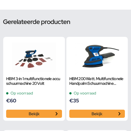
Gerelateerde producten
HBM 3-in 1 multifunctionele accu
HBM 200 Watt. Multifunctionele
schuurmachine 20 Volt
Handpalm Schuurmachine
Inclusief 12 Schuurvellen
Op voorraad
Op voorraad
€
60
€
35
Bekijk
Bekijk