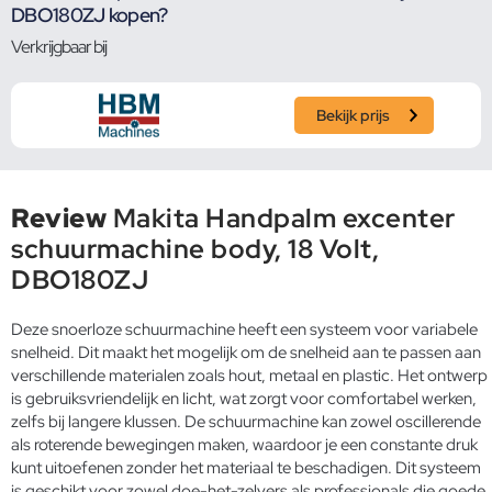
DBO180ZJ kopen?
Verkrijgbaar bij
Bekijk prijs
Review
Makita Handpalm excenter
schuurmachine body, 18 Volt,
DBO180ZJ
Deze snoerloze schuurmachine heeft een systeem voor variabele
snelheid. Dit maakt het mogelijk om de snelheid aan te passen aan
verschillende materialen zoals hout, metaal en plastic. Het ontwerp
is gebruiksvriendelijk en licht, wat zorgt voor comfortabel werken,
zelfs bij langere klussen. De schuurmachine kan zowel oscillerende
als roterende bewegingen maken, waardoor je een constante druk
kunt uitoefenen zonder het materiaal te beschadigen. Dit systeem
is geschikt voor zowel doe-het-zelvers als professionals die goede