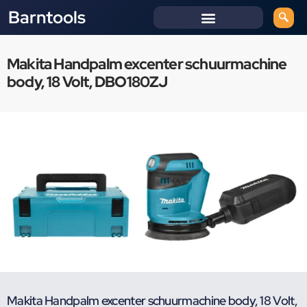
Barntools
Makita Handpalm excenter schuurmachine
body, 18 Volt, DBO180ZJ
Makita Handpalm excenter schuurmachine body, 18 Volt,