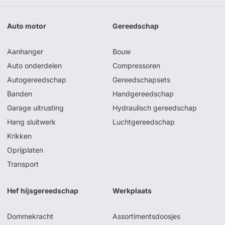
Auto motor
Gereedschap
Aanhanger
Bouw
Auto onderdelen
Compressoren
Autogereedschap
Gereedschapsets
Banden
Handgereedschap
Garage uitrusting
Hydraulisch gereedschap
Hang sluitwerk
Luchtgereedschap
Krikken
Oprijplaten
Transport
Hef hijsgereedschap
Werkplaats
Dommekracht
Assortimentsdoosjes