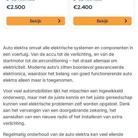
€
2.500
€
2.400
Bekijk
Bekijk
Auto elektra omvat alle elektrische systemen en componenten in
een voertuig. Van de accu tot de verlichting, en van de
startmotor tot de airconditioning – het draait allemaal om
elektriciteit. Moderne auto’s zitten boordevol geavanceerde
elektronica, waardoor het belang van goed functionerende auto
elektra alleen maar is toegenomen.
Voor veel automobilisten lijkt het misschien een ingewikkeld
onderwerp, maar met de juiste kennis en het juiste gereedschap
kunnen veel elektrische problemen zelf worden opgelost. Denk
aan het vervangen van een doorgebrande zekering, het
aansluiten van een nieuwe radio of het installeren van extra
verlichting.
Regelmatig onderhoud van de auto elektra kan veel ellende