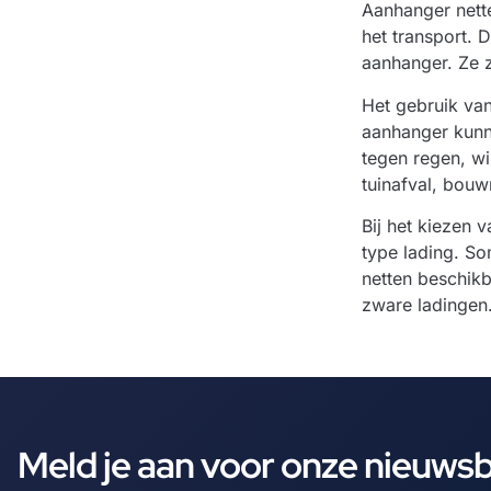
Aanhanger nette
het transport. 
aanhanger. Ze z
Het gebruik van
aanhanger kunne
tegen regen, wi
tuinafval, bouw
Bij het kiezen 
type lading. So
netten beschikb
zware ladingen.
Meld je aan voor onze nieuws