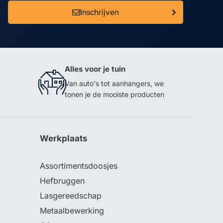
Inschrijven
Alles voor je tuin
Van auto's tot aanhangers, we
tonen je de mooiste producten
Werkplaats
Assortimentsdoosjes
Hefbruggen
Lasgereedschap
Metaalbewerking