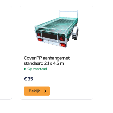
Cover PP aanhangernet
standaard 2.1 x 4.5 m
Op voorraad
€
35
Bekijk