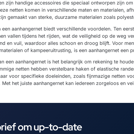
n zijn handige accessoires die speciaal ontworpen zijn om 
Deze netten komen in verschillende maten en materialen, afh
ijn gemaakt van sterke, duurzame materialen zoals polyeste
 een aanhangernet biedt verschillende voordelen. Ten eerste
n vallen tijdens het rijden, wat de veiligheid op de weg v
nd en vuil, waardoor alles schoon en droog blijft. Voor men
materialen of kampeeruitrusting, is een aanhangernet een p
van een aanhangernet is het belangrijk om rekening te hou
mmige netten hebben verstelbare haken of elastische rande
aar voor specifieke doeleinden, zoals fijnmazige netten voor
 Met het juiste aanhangernet kan iedereen zorgeloos en vei
brief om up-to-date