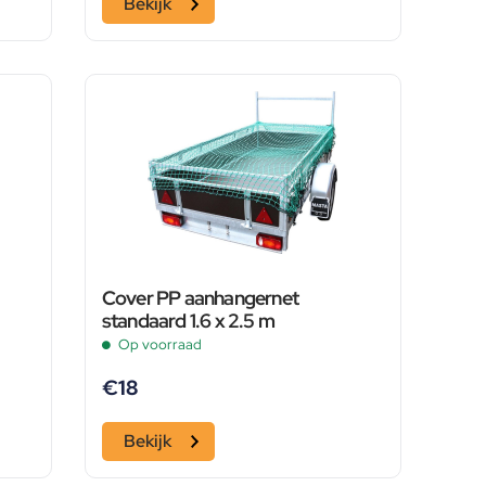
Bekijk
Cover PP aanhangernet
standaard 1.6 x 2.5 m
Op voorraad
€
18
Bekijk