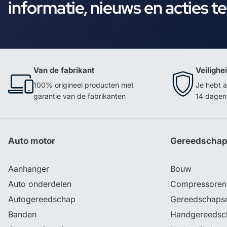
informatie, nieuws en acties t
Van de fabrikant
Veilighe
100% origineel producten met
Je hebt a
garantie van de fabrikanten
14 dagen 
Auto motor
Gereedscha
Aanhanger
Bouw
Auto onderdelen
Compressoren
Autogereedschap
Gereedschaps
Banden
Handgereedsc