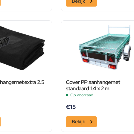
Bekijk
hangernet extra 2.5
Cover PP aanhangernet
standaard 1.4 x 2 m
Op voorraad
€
15
Bekijk