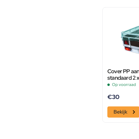
Cover PP aa
standaard 2 
Op voorraad
€
30
Bekijk