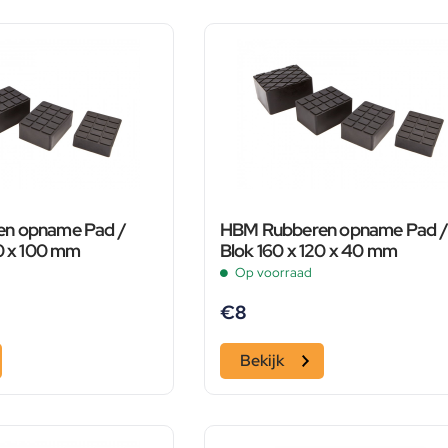
n opname Pad /
HBM Rubberen opname Pad /
20 x 100 mm
Blok 160 x 120 x 40 mm
Op voorraad
€
8
Bekijk