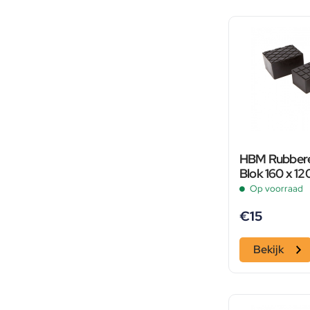
HBM Rubbere
Blok 160 x 1
Op voorraad
€
15
Bekijk