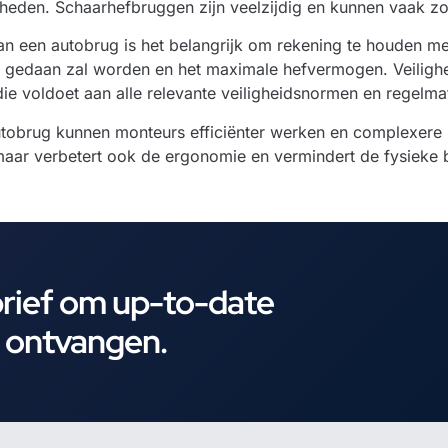
mheden. Schaarhefbruggen zijn veelzijdig en kunnen vaak z
van een autobrug is het belangrijk om rekening te houden me
gedaan zal worden en het maximale hefvermogen. Veiligheid
ie voldoet aan alle relevante veiligheidsnormen en regelm
utobrug kunnen monteurs efficiënter werken en complexere r
 maar verbetert ook de ergonomie en vermindert de fysieke 
brief om up-to-date
e ontvangen.