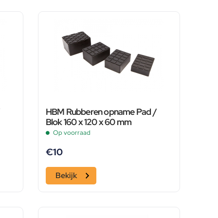
HBM Rubberen opname Pad /
Blok 160 x 120 x 60 mm
Op voorraad
€
10
Bekijk