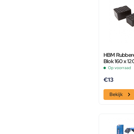
HBM Rubbere
Blok 160 x 1
Op voorraad
€
13
Bekijk