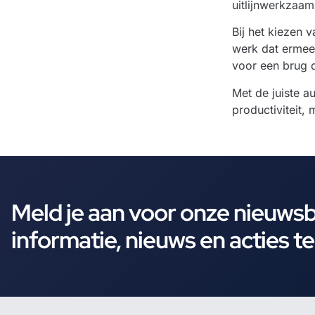
uitlijnwerkzaa
Bij het kiezen 
werk dat ermee 
voor een brug d
Met de juiste a
productiviteit,
Meld je aan voor onze nieuws
informatie, nieuws en acties t