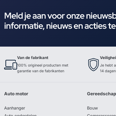
Meld je aan voor onze nieuws
informatie, nieuws en acties t
Van de fabrikant
Veilighe
100% origineel producten met
Je hebt a
garantie van de fabrikanten
14 dagen 
Auto motor
Gereedscha
Aanhanger
Bouw
Auto onderdelen
Compressoren