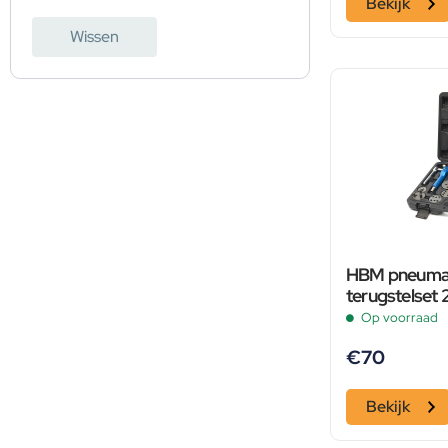
Bekijk
Wissen
HBM pneumat
terugstelset 
Op voorraad
€
70
Bekijk