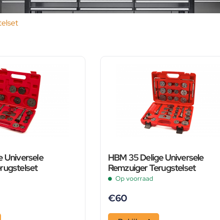
elset
e Universele
HBM 35 Delige Universele
rugstelset
Remzuiger Terugstelset
Op voorraad
€
60