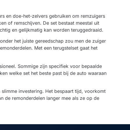
urs en doe-het-zelvers gebruiken om remzuigers
ken of remschijven. De set bestaat meestal uit
htig en gelijkmatig kan worden teruggedraaid.
 Zonder het juiste gereedschap zou men de zuiger
emonderdelen. Met een terugstelset gaat het
essioneel. Sommige zijn specifiek voor bepaalde
cken welke set het beste past bij de auto waaraan
 slimme investering. Het bespaart tijd, voorkomt
gaan de remonderdelen langer mee als ze op de