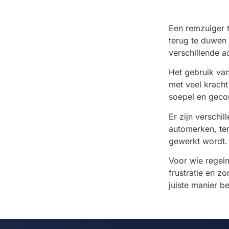
Een remzuiger 
terug te duwen 
verschillende 
Het gebruik van
met veel krach
soepel en geco
Er zijn verschi
automerken, ter
gewerkt wordt.
Voor wie regelm
frustratie en z
juiste manier 