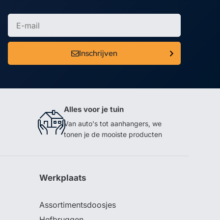
Inschrijven
Alles voor je tuin
Van auto's tot aanhangers, we
tonen je de mooiste producten
Werkplaats
Assortimentsdoosjes
Hefbruggen