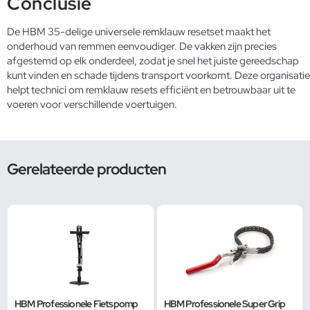
Conclusie
De HBM 35-delige universele remklauw resetset maakt het
onderhoud van remmen eenvoudiger. De vakken zijn precies
afgestemd op elk onderdeel, zodat je snel het juiste gereedschap
kunt vinden en schade tijdens transport voorkomt. Deze organisatie
helpt technici om remklauw resets efficiënt en betrouwbaar uit te
voeren voor verschillende voertuigen.
Gerelateerde producten
HBM Professionele Fietspomp
HBM Professionele Super Grip