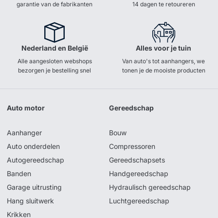
garantie van de fabrikanten
14 dagen te retoureren
Nederland en België
Alles voor je tuin
Alle aangesloten webshops
Van auto's tot aanhangers, we
bezorgen je bestelling snel
tonen je de mooiste producten
Auto motor
Gereedschap
Aanhanger
Bouw
Auto onderdelen
Compressoren
Autogereedschap
Gereedschapsets
Banden
Handgereedschap
Garage uitrusting
Hydraulisch gereedschap
Hang sluitwerk
Luchtgereedschap
Krikken