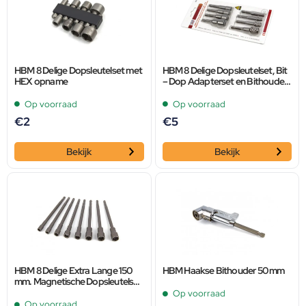
HBM 8 Delige Dopsleutelset met
HBM 8 Delige Dopsleutelset, Bit
HEX opname
– Dop Adapterset en Bithouder
met HEX opname
Op voorraad
Op voorraad
€
2
€
5
Bekijk
Bekijk
HBM 8 Delige Extra Lange 150
HBM Haakse Bithouder 50 mm
mm. Magnetische Dopsleutelset
met HEX opname
Op voorraad
Op voorraad