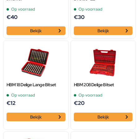
Op voorraad
Op voorraad
€
40
€
30
Bekijk
Bekijk
HBM 18 Delige Lange Bitset
HBM 208 Delige Bitset
Op voorraad
Op voorraad
€
12
€
20
Bekijk
Bekijk