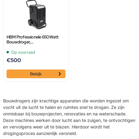
HBM Professionele 650 Watt
Bouwdroger,
Luchtontvochtiger,
Vochtvanger 50 Liter
Op voorraad
€
500
Bekijk
Bouwdrogers zijn krachtige apparaten die worden ingezet om
vocht uit de lucht te halen en ruimtes snel te drogen. Ze zijn
onmisbaar bij bouwprojecten, renovaties en na waterschade.
Deze machines werken door lucht aan te zuigen, te ontvochtigen
en vervolgens weer uit te blazen. Hierdoor wordt het
drogingsproces aanzienlijk versneld.