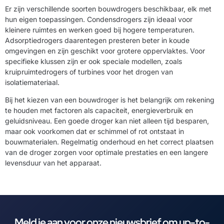
Er zijn verschillende soorten bouwdrogers beschikbaar, elk met
hun eigen toepassingen. Condensdrogers zijn ideaal voor
kleinere ruimtes en werken goed bij hogere temperaturen.
Adsorptiedrogers daarentegen presteren beter in koude
omgevingen en zijn geschikt voor grotere oppervlaktes. Voor
specifieke klussen zijn er ook speciale modellen, zoals
kruipruimtedrogers of turbines voor het drogen van
isolatiemateriaal.
Bij het kiezen van een bouwdroger is het belangrijk om rekening
te houden met factoren als capaciteit, energieverbruik en
geluidsniveau. Een goede droger kan niet alleen tijd besparen,
maar ook voorkomen dat er schimmel of rot ontstaat in
bouwmaterialen. Regelmatig onderhoud en het correct plaatsen
van de droger zorgen voor optimale prestaties en een langere
levensduur van het apparaat.
Meld je aan voor onze nieuwsbrief om up-to-