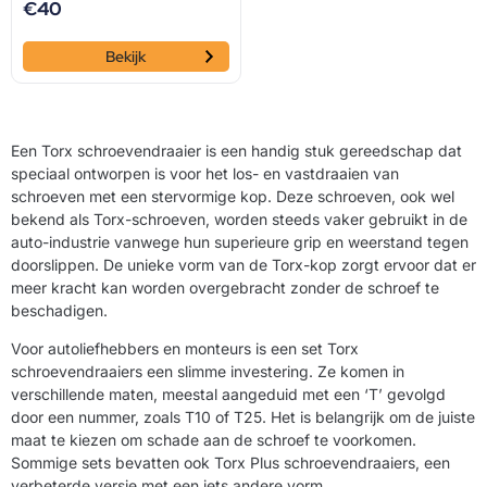
€
40
Bekijk
Een Torx schroevendraaier is een handig stuk gereedschap dat
speciaal ontworpen is voor het los- en vastdraaien van
schroeven met een stervormige kop. Deze schroeven, ook wel
bekend als Torx-schroeven, worden steeds vaker gebruikt in de
auto-industrie vanwege hun superieure grip en weerstand tegen
doorslippen. De unieke vorm van de Torx-kop zorgt ervoor dat er
meer kracht kan worden overgebracht zonder de schroef te
beschadigen.
Voor autoliefhebbers en monteurs is een set Torx
schroevendraaiers een slimme investering. Ze komen in
verschillende maten, meestal aangeduid met een ‘T’ gevolgd
door een nummer, zoals T10 of T25. Het is belangrijk om de juiste
maat te kiezen om schade aan de schroef te voorkomen.
Sommige sets bevatten ook Torx Plus schroevendraaiers, een
verbeterde versie met een iets andere vorm.