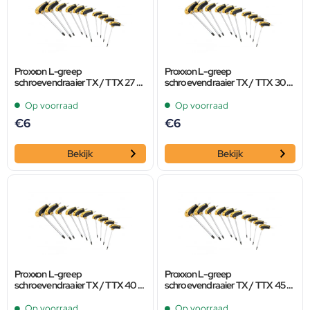
Proxxon L-greep
Proxxon L-greep
schroevendraaier TX / TTX 27 x
schroevendraaier TX / TTX 30 x
160
160
Op voorraad
Op voorraad
€
6
€
6
Bekijk
Bekijk
Proxxon L-greep
Proxxon L-greep
schroevendraaier TX / TTX 40 x
schroevendraaier TX / TTX 45 x
185
215
Op voorraad
Op voorraad