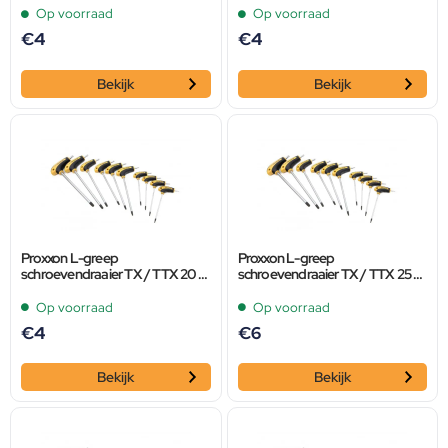
Op voorraad
Op voorraad
€
4
€
4
Bekijk
Bekijk
Proxxon L-greep
Proxxon L-greep
schroevendraaier TX / TTX 20 x
schroevendraaier TX / TTX 25 x
110
160
Op voorraad
Op voorraad
€
4
€
6
Bekijk
Bekijk