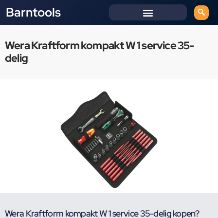
Barntools
Wera Kraftform kompakt W 1 service 35-
delig
Wera Kraftform kompakt W 1 service 35-delig kopen?