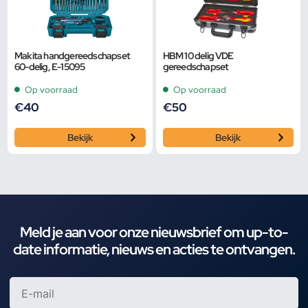
Makita handgereedschapset
HBM 10 delig VDE
60-delig, E-15095
gereedschapset
Op voorraad
Op voorraad
€
40
€
50
Bekijk
Bekijk
Meld je aan voor onze nieuwsbrief om up-to-
date informatie, nieuws en acties te ontvangen.