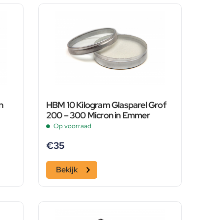
n
HBM 10 Kilogram Glasparel Grof
200 – 300 Micron in Emmer
Op voorraad
€
35
Bekijk