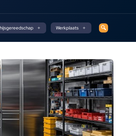
 hijsgereedschap
Werkplaats