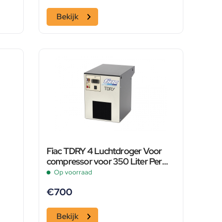
Bekijk
Fiac TDRY 4 Luchtdroger Voor
compressor voor 350 Liter Per
Minuut
Op voorraad
€
700
Bekijk