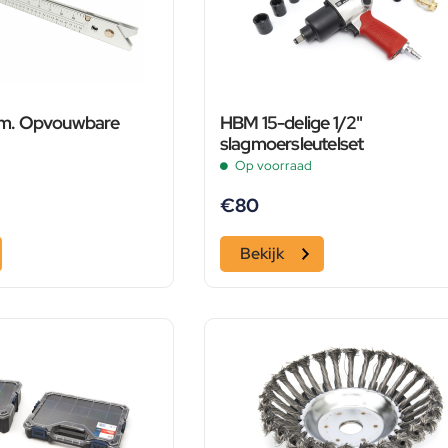
m. Opvouwbare
HBM 15-delige 1/2"
slagmoersleutelset
Op voorraad
€
80
Bekijk