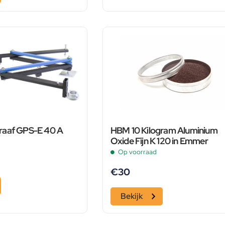
raaf GPS-E 40 A
HBM 10 Kilogram Aluminium
Oxide Fijn K 120 in Emmer
Op voorraad
€
30
Bekijk