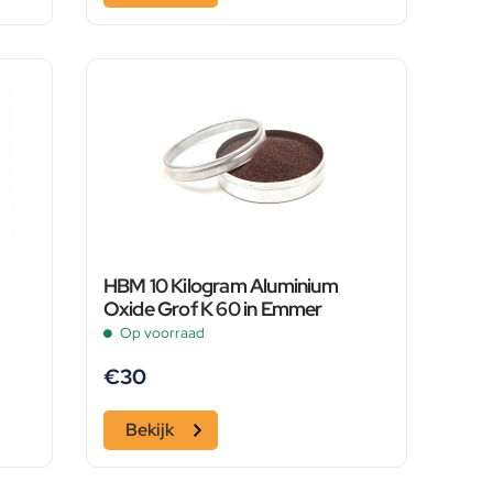
HBM 10 Kilogram Aluminium
Oxide Grof K 60 in Emmer
Op voorraad
€
30
Bekijk