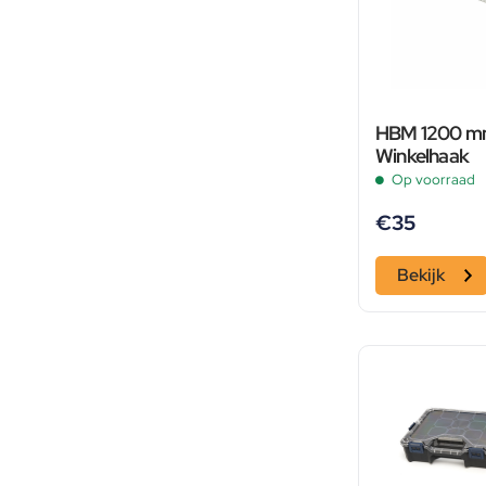
HBM 1200 m
Winkelhaak
Op voorraad
€
35
Bekijk