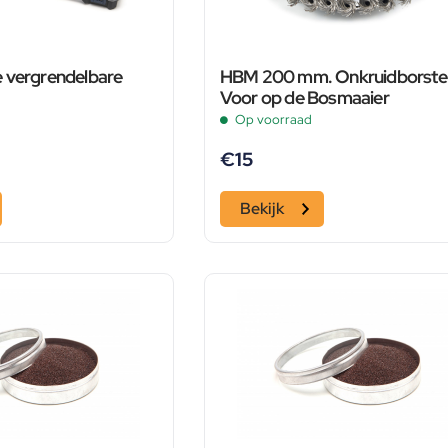
 vergrendelbare
HBM 200 mm. Onkruidborste
Voor op de Bosmaaier
Op voorraad
€
15
Bekijk