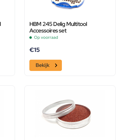
l
HBM 245 Delig Multitool
Accessoires set
Op voorraad
€
15
Bekijk