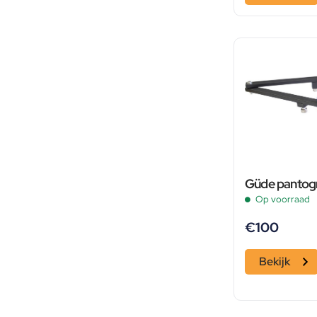
Güde pantog
Op voorraad
€
100
Bekijk