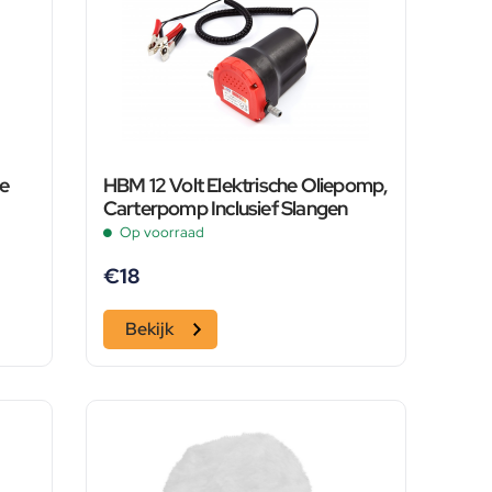
le
HBM 12 Volt Elektrische Oliepomp,
Carterpomp Inclusief Slangen
Op voorraad
€
18
Bekijk