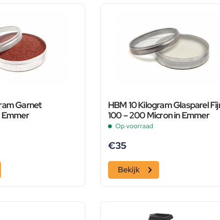
ram Garnet
HBM 10 Kilogram Glasparel Fij
n Emmer
100 – 200 Micron in Emmer
Op voorraad
€
35
Bekijk