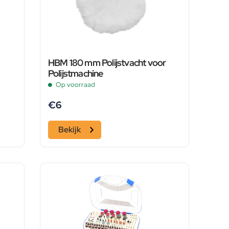
HBM 180 mm Polijstvacht voor
Polijstmachine
Op voorraad
€
6
Bekijk