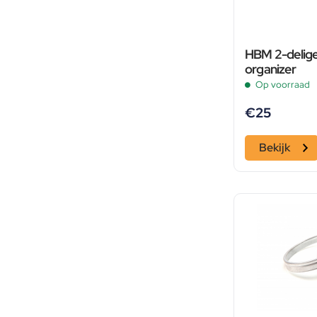
HBM 2-delige
organizer
Op voorraad
€
25
Bekijk