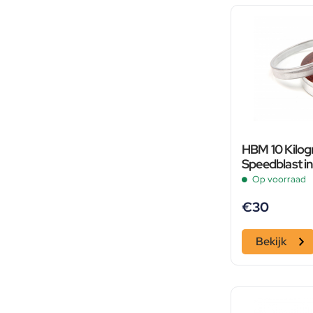
HBM 10 Kilog
Speedblast i
Op voorraad
€
30
Bekijk