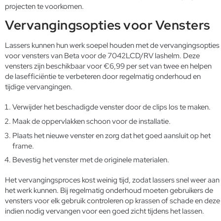
projecten te voorkomen.
Vervangingsopties voor Vensters
Lassers kunnen hun werk soepel houden met de vervangingsopties
voor vensters van Beta voor de 7042LCD/RV lashelm. Deze
vensters zijn beschikbaar voor €6,99 per set van twee en helpen
de lasefficiëntie te verbeteren door regelmatig onderhoud en
tijdige vervangingen.
Verwijder het beschadigde venster door de clips los te maken.
Maak de oppervlakken schoon voor de installatie.
Plaats het nieuwe venster en zorg dat het goed aansluit op het
frame.
Bevestig het venster met de originele materialen.
Het vervangingsproces kost weinig tijd, zodat lassers snel weer aan
het werk kunnen. Bij regelmatig onderhoud moeten gebruikers de
vensters voor elk gebruik controleren op krassen of schade en deze
indien nodig vervangen voor een goed zicht tijdens het lassen.