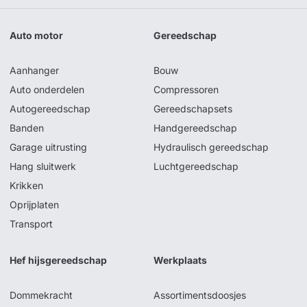
Auto motor
Gereedschap
Aanhanger
Bouw
Auto onderdelen
Compressoren
Autogereedschap
Gereedschapsets
Banden
Handgereedschap
Garage uitrusting
Hydraulisch gereedschap
Hang sluitwerk
Luchtgereedschap
Krikken
Oprijplaten
Transport
Hef hijsgereedschap
Werkplaats
Dommekracht
Assortimentsdoosjes