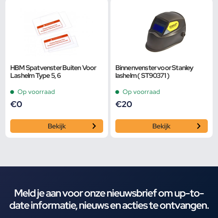
HBM Spatvenster Buiten Voor
Binnenvenster voor Stanley
Lashelm Type 5, 6
lashelm ( ST90371 )
Op voorraad
Op voorraad
€
0
€
20
Bekijk
Bekijk
Meld je aan voor onze nieuwsbrief om up-to-
date informatie, nieuws en acties te ontvangen.