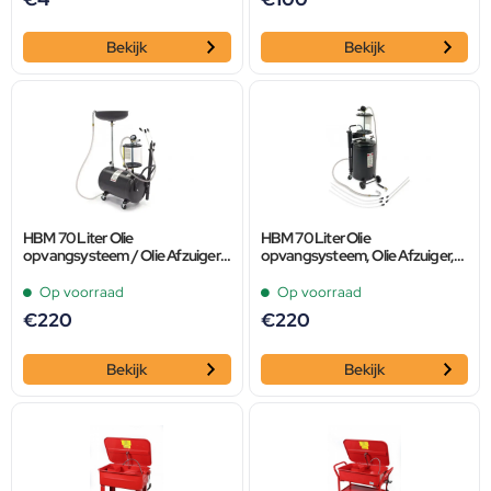
Bekijk
Bekijk
HBM 70 Liter Olie
HBM 70 Liter Olie
opvangsysteem / Olie Afzuiger,
opvangsysteem, Olie Afzuiger,
Olie Remover Extra Laag
Olie Remover
Op voorraad
Op voorraad
€
220
€
220
Bekijk
Bekijk