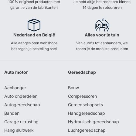
100% origineel producten met
Je hebt altijd het recht om binnen
garantie van de fabrikanten
14 dagen te retoureren
Nederland en België
Alles voor je tuin
Alle aangesloten webshops
Van auto's tot aanhangers, we
bezorgen je bestelling snel
tonen je de mooiste producten
Auto motor
Gereedschap
Aanhanger
Bouw
Auto onderdelen
Compressoren
Autogereedschap
Gereedschapsets
Banden
Handgereedschap
Garage uitrusting
Hydraulisch gereedschap
Hang sluitwerk
Luchtgereedschap