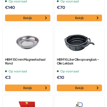
Op voorraad
Op voorraad
€
140
€
70
Bekijk
Bekijk
HBM 150 mm Magneetschaal
HBM 16 Liter Olie opvangbak –
Rond
Olie Lekbak
Op voorraad
Op voorraad
€
3
€
10
Bekijk
Bekijk