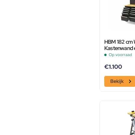
HBM 182 cm 
Kastenwand 
Zwart
Op voorraad
€
1.100
Bekijk