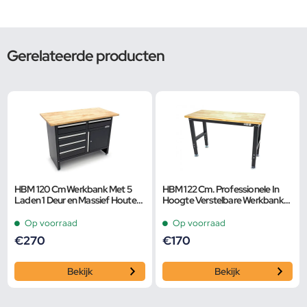
Gerelateerde producten
HBM 120 Cm Werkbank Met 5
HBM 122 Cm. Professionele In
Laden 1 Deur en Massief Houten
Hoogte Verstelbare Werkbank
Werkblad
Met Massief Houten Werkblad
Op voorraad
Op voorraad
€
270
€
170
Bekijk
Bekijk