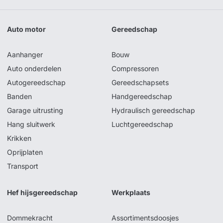
Auto motor
Gereedschap
Aanhanger
Bouw
Auto onderdelen
Compressoren
Autogereedschap
Gereedschapsets
Banden
Handgereedschap
Garage uitrusting
Hydraulisch gereedschap
Hang sluitwerk
Luchtgereedschap
Krikken
Oprijplaten
Transport
Hef hijsgereedschap
Werkplaats
Dommekracht
Assortimentsdoosjes