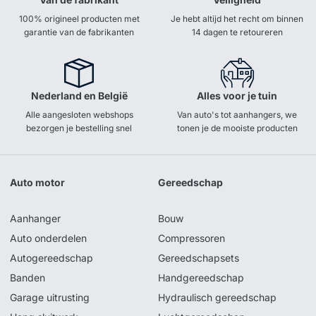
100% origineel producten met
Je hebt altijd het recht om binnen
garantie van de fabrikanten
14 dagen te retoureren
Nederland en België
Alles voor je tuin
Alle aangesloten webshops
Van auto's tot aanhangers, we
bezorgen je bestelling snel
tonen je de mooiste producten
Auto motor
Gereedschap
Aanhanger
Bouw
Auto onderdelen
Compressoren
Autogereedschap
Gereedschapsets
Banden
Handgereedschap
Garage uitrusting
Hydraulisch gereedschap