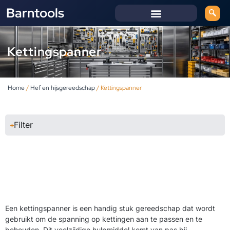
Barntools
Kettingspanner
Home
/
Hef en hijsgereedschap
/ Kettingspanner
Filter
Een kettingspanner is een handig stuk gereedschap dat wordt
gebruikt om de spanning op kettingen aan te passen en te
behouden. Dit veelzijdige hulpmiddel komt van pas bij