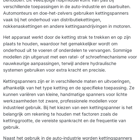
verschillende toepassingen in de auto-industrie en daarbuiten.
Automonteurs en doe-het-zelvers gebruiken kettingspanners
vaak bij het onderhoud van distributiekettingen,
nokkenaskettingen en andere kettingaandrijvingen in motoren.
Het apparaat werkt door de ketting strak te trekken en op zijn
plaats te houden, waardoor het gemakkelijker wordt om
onderhoud uit te voeren of onderdelen te vervangen. Sommige
modellen zijn uitgerust met een ratel- of schroefmechanisme voor
nauwkeurige aanpassingen, terwijl andere hydraulische
systemen gebruiken voor extra kracht en precisie.
Kettingspanners zijn er in verschillende maten en uitvoeringen,
afhankelijk van het type ketting en de specifieke toepassing. Ze
kunnen variëren van kleine, handmatige spanners voor lichte
werkzaamheden tot zware, professionele modellen voor
industrieel gebruik. Bij het kiezen van een kettingspanner is het
belangrijk om rekening te houden met factoren zoals de
kettinggrootte, de vereiste spankracht en de frequentie van
gebruik.
Naast het gebruik in de auto-industrie worden kettingspanners