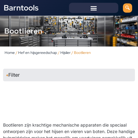
Barntools
Bootlieren
Home
/
Hef en hijsgereedschap
/
Hijslier
/ Bootlieren
Filter
Bootlieren zijn krachtige mechanische apparaten die speciaal
ontworpen zijn voor het hijsen en vieren van boten. Deze handige
hulpmiddelen maken het mogelijk om vaartuigen gemakkelijk uit