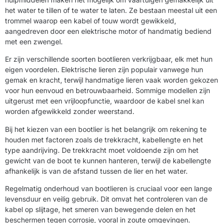
het water te tillen of te water te laten. Ze bestaan meestal uit een
trommel waarop een kabel of touw wordt gewikkeld,
aangedreven door een elektrische motor of handmatig bediend
met een zwengel.
Er zijn verschillende soorten bootlieren verkrijgbaar, elk met hun
eigen voordelen. Elektrische lieren zijn populair vanwege hun
gemak en kracht, terwijl handmatige lieren vaak worden gekozen
voor hun eenvoud en betrouwbaarheid. Sommige modellen zijn
uitgerust met een vrijloopfunctie, waardoor de kabel snel kan
worden afgewikkeld zonder weerstand.
Bij het kiezen van een bootlier is het belangrijk om rekening te
houden met factoren zoals de trekkracht, kabellengte en het
type aandrijving. De trekkracht moet voldoende zijn om het
gewicht van de boot te kunnen hanteren, terwijl de kabellengte
afhankelijk is van de afstand tussen de lier en het water.
Regelmatig onderhoud van bootlieren is cruciaal voor een lange
levensduur en veilig gebruik. Dit omvat het controleren van de
kabel op slijtage, het smeren van bewegende delen en het
beschermen tegen corrosie, vooral in zoute omgevingen.