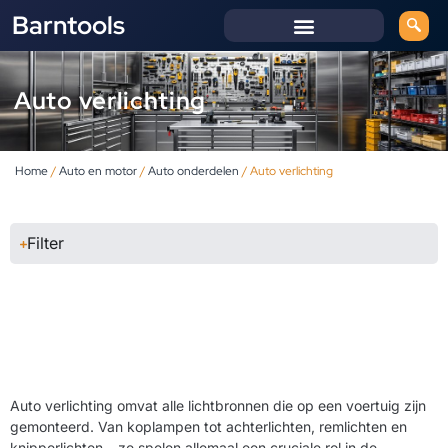
Barntools
Auto verlichting
Home
/
Auto en motor
/
Auto onderdelen
/ Auto verlichting
Filter
Auto verlichting omvat alle lichtbronnen die op een voertuig zijn
gemonteerd. Van koplampen tot achterlichten, remlichten en
knipperlichten – ze spelen allemaal een cruciale rol in de