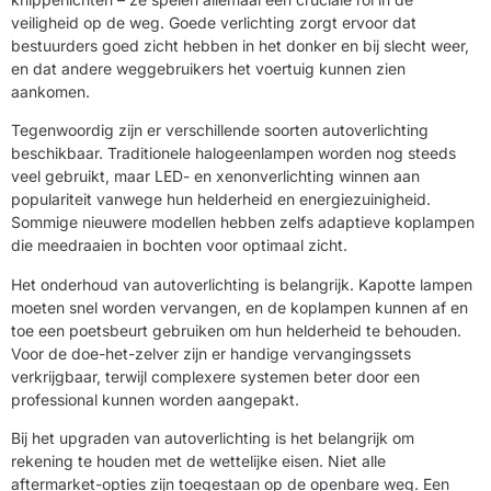
veiligheid op de weg. Goede verlichting zorgt ervoor dat
bestuurders goed zicht hebben in het donker en bij slecht weer,
en dat andere weggebruikers het voertuig kunnen zien
aankomen.
Tegenwoordig zijn er verschillende soorten autoverlichting
beschikbaar. Traditionele halogeenlampen worden nog steeds
veel gebruikt, maar LED- en xenonverlichting winnen aan
populariteit vanwege hun helderheid en energiezuinigheid.
Sommige nieuwere modellen hebben zelfs adaptieve koplampen
die meedraaien in bochten voor optimaal zicht.
Het onderhoud van autoverlichting is belangrijk. Kapotte lampen
moeten snel worden vervangen, en de koplampen kunnen af en
toe een poetsbeurt gebruiken om hun helderheid te behouden.
Voor de doe-het-zelver zijn er handige vervangingssets
verkrijgbaar, terwijl complexere systemen beter door een
professional kunnen worden aangepakt.
Bij het upgraden van autoverlichting is het belangrijk om
rekening te houden met de wettelijke eisen. Niet alle
aftermarket-opties zijn toegestaan op de openbare weg. Een