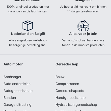
100% origineel producten met
Je hebt altijd het recht om binnen
garantie van de fabrikanten
14 dagen te retoureren
Nederland en België
Alles voor je tuin
Alle aangesloten webshops
Van auto's tot aanhangers, we
bezorgen je bestelling snel
tonen je de mooiste producten
Auto motor
Gereedschap
Aanhanger
Bouw
Auto onderdelen
Compressoren
Autogereedschap
Gereedschapsets
Banden
Handgereedschap
Garage uitrusting
Hydraulisch gereedschap