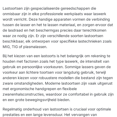
Lastoortsen zijn gespecialiseerde gereedschappen die
onmisbaar zijn in elke professionele werkplaats waar laswerk
wordt verricht. Deze handige apparaten vormen de verbinding
tussen de lasser en het te lassen materiaal, en zorgen ervoor dat
de lasdraad en het beschermgas precies daar terechtkomen
waar ze nodig zijn. Er zijn verschillende soorten lastoortsen
beschikbaar, elk ontworpen voor specifieke lastechnieken zoals
MIG, TIG of plasmalassen.
Bij het kiezen van een lastoorts is het belangrijk om rekening te
houden met factoren zoals het type laswerk, de intensiteit van
gebruik en persoonlijke voorkeuren. Sommige lassers geven de
voorkeur aan lichtere toortsen voor langdurig gebruik, terwijl
anderen kiezen voor robuustere modellen die bestand zijn tegen
zware omstandigheden. Moderne lastoortsen zijn vaak uitgerust
met ergonomische handgrepen en flexibele
zwanenhalsconstructies, waardoor ze comfortabel in gebruik zijn
en een grote bewegingsvrijheid bieden.
Regelmatig onderhoud van lastoortsen is cruciaal voor optimale
prestaties en een lange levensduur. Het vervangen van