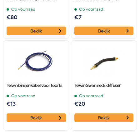
Aardeklemmen
Op voorraad
Op voorraad
€
80
€
7
Bekijk
Bekijk
Telwin binnenkabel voor toorts
Telwin Swan neck diffuser
Op voorraad
Op voorraad
€
13
€
20
Bekijk
Bekijk