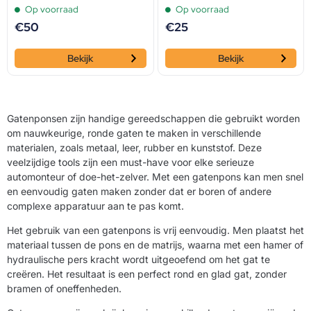
Op voorraad
Op voorraad
€
50
€
25
Bekijk
Bekijk
Gatenponsen zijn handige gereedschappen die gebruikt worden
om nauwkeurige, ronde gaten te maken in verschillende
materialen, zoals metaal, leer, rubber en kunststof. Deze
veelzijdige tools zijn een must-have voor elke serieuze
automonteur of doe-het-zelver. Met een gatenpons kan men snel
en eenvoudig gaten maken zonder dat er boren of andere
complexe apparatuur aan te pas komt.
Het gebruik van een gatenpons is vrij eenvoudig. Men plaatst het
materiaal tussen de pons en de matrijs, waarna met een hamer of
hydraulische pers kracht wordt uitgeoefend om het gat te
creëren. Het resultaat is een perfect rond en glad gat, zonder
bramen of oneffenheden.