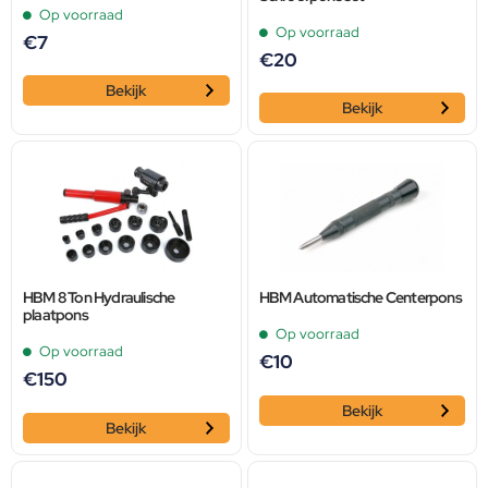
Op voorraad
Op voorraad
€
7
€
20
Bekijk
Bekijk
HBM 8 Ton Hydraulische
HBM Automatische Centerpons
plaatpons
Op voorraad
Op voorraad
€
10
€
150
Bekijk
Bekijk