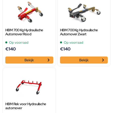
HBM 700 Kg Hydraulische
HBM 700 Kg Hydraulische
Automover Rood
Automover Zwart
Op voorraad
Op voorraad
€
140
€
140
Bekijk
Bekijk
HBM Rek voor Hydraulische
automover