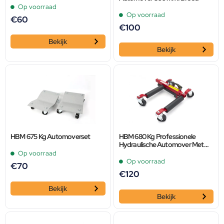
Op voorraad
Op voorraad
€
60
€
100
Bekijk
Bekijk
HBM 675 Kg Automoverset
HBM 680 Kg Professionele
Hydraulische Automover Met
300 mm. Brede Rollen
Op voorraad
Op voorraad
€
70
€
120
Bekijk
Bekijk