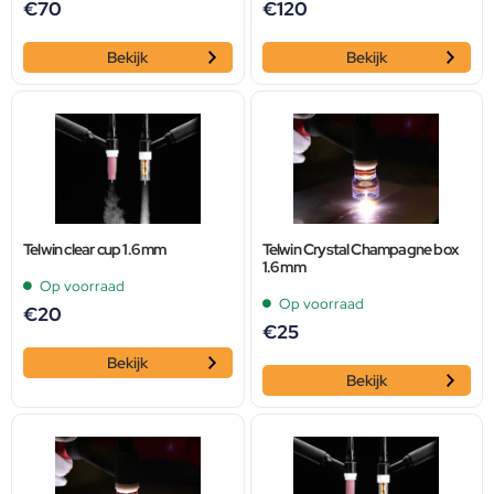
€
70
€
120
Bekijk
Bekijk
Telwin clear cup 1.6 mm
Telwin Crystal Champagne box
1.6 mm
Op voorraad
Op voorraad
€
20
€
25
Bekijk
Bekijk