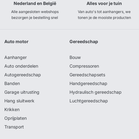
Nederland en België
Alles voor je tuin
Alle aangesloten webshops
Van auto's tot aanhangers, we
bezorgen je bestelling snel
tonen je de mooiste producten
Auto motor
Gereedschap
Aanhanger
Bouw
Auto onderdelen
Compressoren
Autogereedschap
Gereedschapsets
Banden
Handgereedschap
Garage uitrusting
Hydraulisch gereedschap
Hang sluitwerk
Luchtgereedschap
Krikken
Oprijplaten
Transport