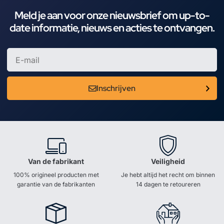
Meld je aan voor onze nieuwsbrief om up-to-
date informatie, nieuws en acties te ontvangen.
Inschrijven
Van de fabrikant
Veiligheid
100% origineel producten met
Je hebt altijd het recht om binnen
garantie van de fabrikanten
14 dagen te retoureren