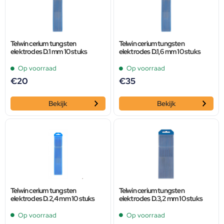
Telwin cerium tungsten
Telwin cerium tungsten
elektrodes D.1 mm 10 stuks
elektrodes D.1,6 mm 10 stuks
Op voorraad
Op voorraad
€
20
€
35
Bekijk
Bekijk
Telwin cerium tungsten
Telwin cerium tungsten
elektrodes D.2,4 mm 10 stuks
elektrodes D.3,2 mm 10 stuks
Op voorraad
Op voorraad