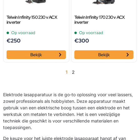
Telwin Infinity 150 230 v ACX
Telwin Infinity 170 230 v ACX
inverter
inverter
Op voorraad
Op voorraad
€
250
€
300
Bekijk
Bekijk
1
2
Elektrode lasapparatuur is de go-to oplossing voor veel lassers,
zowel professionals als hobbyisten. Deze apparatuur maakt
gebruik van een elektrische boog tussen een elektrode en het
werkstuk om metalen te verbinden. Het is een veelzijdige
techniek die geschikt is voor verschillende materialen en
toepassingen.
De keuze voor het juiste elektrode lasapparaat hangt af van