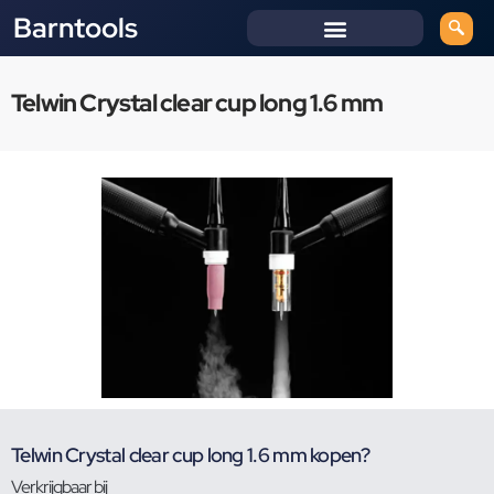
Barntools
Telwin Crystal clear cup long 1.6 mm
Telwin Crystal clear cup long 1.6 mm kopen?
Verkrijgbaar bij