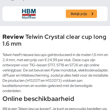
Bekijk prijs
Review
Telwin Crystal clear cup long
1.6 mm
Telwin heeft nieuwe lascups geïntroduceerd in de maten 1,6 mm en
2,4 mm, met een prijs van €24,99 per stuk. Deze cups zijn
ontworpen voor TIG-lassen ST17, ST18 en ST26 en zijn online
verkrijgbaar. De set bevat een Pyrex mondstuk, elektrodenadapter,
diffuser en hittebescherming, zodat je alles hebt voor de installatie.
De producten (H132071 en H132073) voldoen aan
kwaliteitsnormen en worden geleverd met de benodigde
onderdelen.
Online beschikbaarheid
Wil je een Telwin lascup kopen? Je kunt ze eenvoudig bestellen via