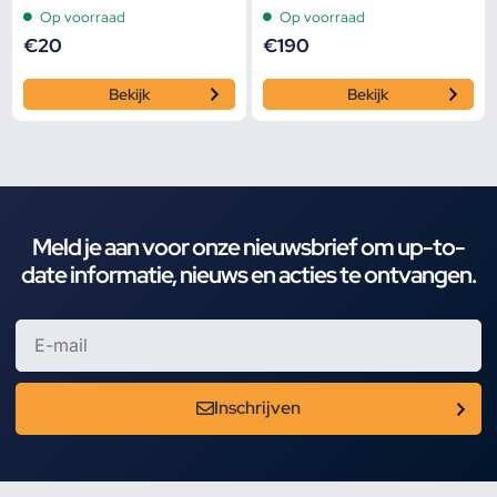
Op voorraad
Op voorraad
€
20
€
190
Bekijk
Bekijk
Meld je aan voor onze nieuwsbrief om up-to-
date informatie, nieuws en acties te ontvangen.
Inschrijven