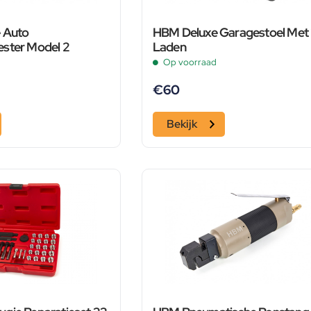
 Auto
HBM Deluxe Garagestoel Met
ster Model 2
Laden
Op voorraad
€
60
Bekijk