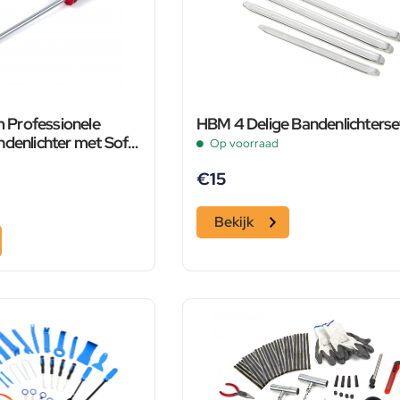
Professionele
HBM 4 Delige Bandenlichterse
ndenlichter met Soft
Op voorraad
€
15
Bekijk