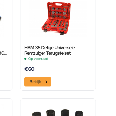
HBM 35 Delige Universele
30
Remzuiger Terugstelset
Op voorraad
€
60
Bekijk