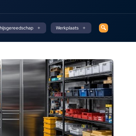
 hijsgereedschap
Werkplaats