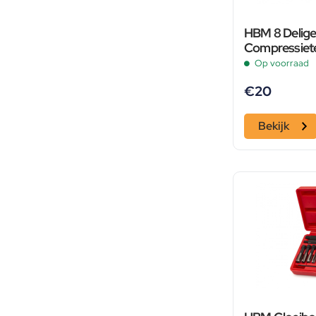
HBM 8 Delige
Compressiete
Op voorraad
€
20
Bekijk