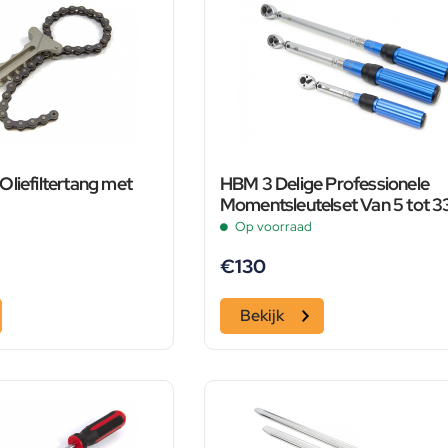
liefiltertang met
HBM 3 Delige Professionele
Momentsleutelset Van 5 tot 3
NM
Op voorraad
€
130
Bekijk