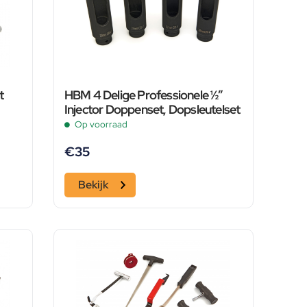
t
HBM 4 Delige Professionele ½”
Injector Doppenset, Dopsleutelset
Op voorraad
€
35
Bekijk