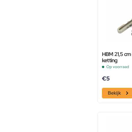
HBM 21,5 cm O
ketting
Op voorraad
€
5
Bekijk