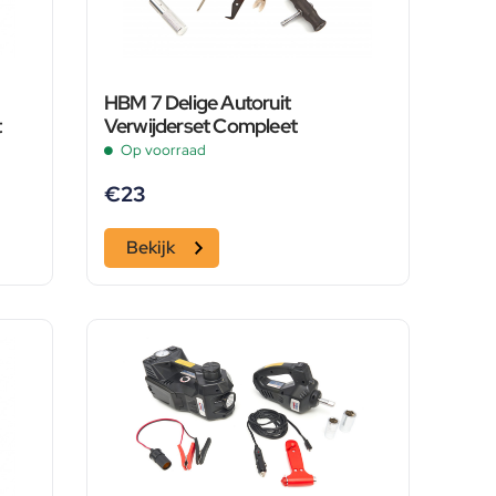
HBM 7 Delige Autoruit
t
Verwijderset Compleet
Op voorraad
€
23
Bekijk