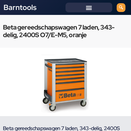
Barntools
Beta gereedschapswagen 7 laden, 343-
delig, 2400S O7/E-M5, oranje
Beta gereedschapswagen 7 laden, 343-delig, 2400S