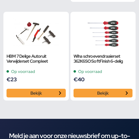
HBM 7 Delige Autoruit
Wiha schroevendraaierset
Verwijderset Compleet
362K6SO SoftFinish 6-delig
Op voorraad
Op voorraad
€
23
€
40
Bekijk
Bekijk
Meld je aan voor onze nieuwsbrief om up-to-