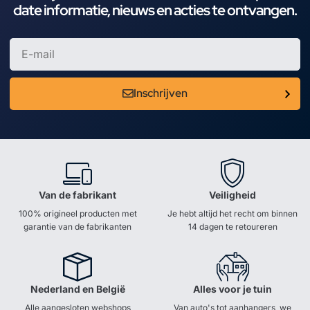
date informatie, nieuws en acties te ontvangen.
Inschrijven
Van de fabrikant
Veiligheid
100% origineel producten met
Je hebt altijd het recht om binnen
garantie van de fabrikanten
14 dagen te retoureren
Nederland en België
Alles voor je tuin
Alle aangesloten webshops
Van auto's tot aanhangers, we