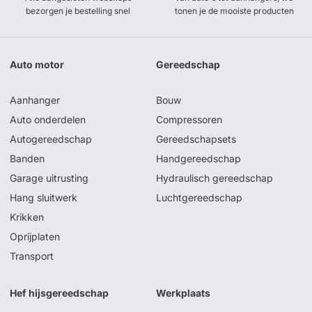
bezorgen je bestelling snel
tonen je de mooiste producten
Auto motor
Gereedschap
Aanhanger
Bouw
Auto onderdelen
Compressoren
Autogereedschap
Gereedschapsets
Banden
Handgereedschap
Garage uitrusting
Hydraulisch gereedschap
Hang sluitwerk
Luchtgereedschap
Krikken
Oprijplaten
Transport
Hef hijsgereedschap
Werkplaats