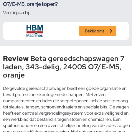
O7/E-M5, oranje kopen?
Verkrijgbaar bij
Bekijk prijs
Review
Beta gereedschapswagen 7
laden, 343-delig, 2400S O7/E-M5,
oranje
De gevulde gereedschapswagen biedt een goede organisatie en
bevat professionele autogereedschappen. Met zeven
compartimenten en lades die soepel openen, heb je snel toegang
tot sleutels, tangen, schroevendraaiers en speciale bits. De wagen
heeft een centraal vergrendelingssysteem voor extra veiligheid en
een werkblad dat bestand is tegen stoten en chemicaliën. Een
spuitbushouder en een overzichtelijke indeling van de lades zorgen
voor een efficiënte werkomgeving. Het ontwerp met afgeronde