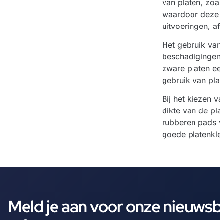
van platen, zoa
waardoor deze s
uitvoeringen, a
Het gebruik van
beschadigingen 
zware platen ee
gebruik van pla
Bij het kiezen 
dikte van de p
rubberen pads v
goede platenkle
Meld je aan voor onze nieuws