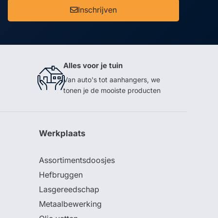
Inschrijven
Alles voor je tuin
Van auto's tot aanhangers, we
tonen je de mooiste producten
Werkplaats
Assortimentsdoosjes
Hefbruggen
Lasgereedschap
Metaalbewerking