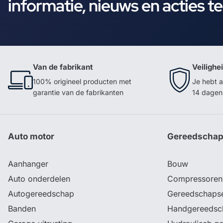
informatie, nieuws en acties t
Van de fabrikant
Veilighe
100% origineel producten met
Je hebt a
garantie van de fabrikanten
14 dagen 
Auto motor
Gereedscha
Aanhanger
Bouw
Auto onderdelen
Compressoren
Autogereedschap
Gereedschaps
Banden
Handgereedsc