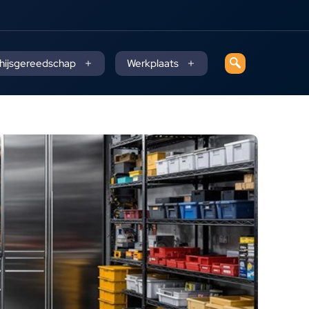
 hijsgereedschap
Werkplaats