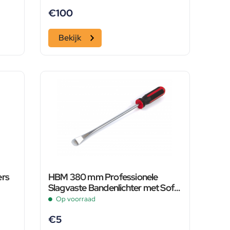
€
100
Bekijk
ers
HBM 380 mm Professionele
Slagvaste Bandenlichter met Soft
Grip
Op voorraad
€
5