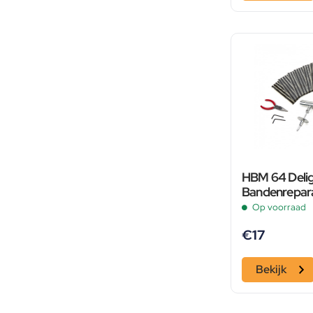
HBM 64 Deli
Bandenrepara
Op voorraad
€
17
Bekijk