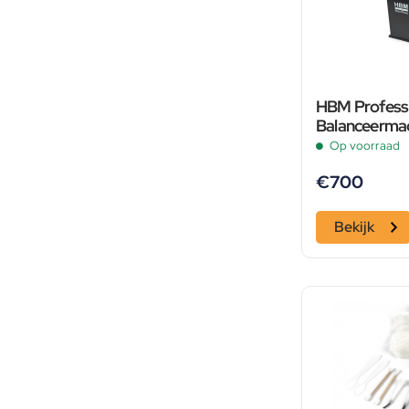
HBM Profess
Balanceerma
Op voorraad
€
700
Bekijk