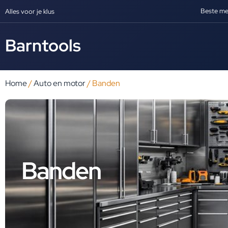
Beste me
Alles voor je klus
Barntools
Home
/
Auto en motor
/ Banden
Banden