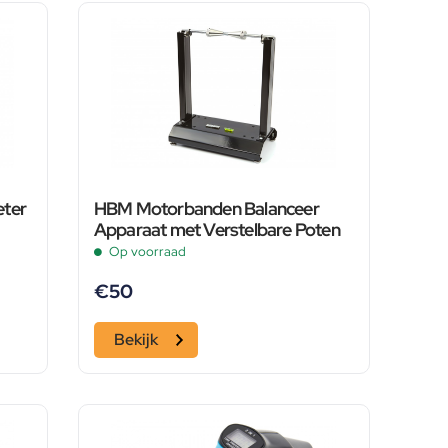
eter
HBM Motorbanden Balanceer
Apparaat met Verstelbare Poten
Op voorraad
€
50
Bekijk