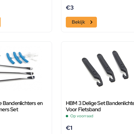
€
3
Bekijk
e Bandenlichters en
HBM 3 Delige Set Bandenlicht
mers Set
Voor Fietsband
Op voorraad
€
1