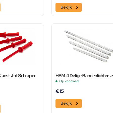
Bekijk
Kunststof Schraper
HBM 4 Delige Bandenlichterse
Op voorraad
€
15
Bekijk