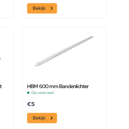
Bekijk
t
HBM 600 mm Bandenlichter
Op voorraad
€
5
Bekijk