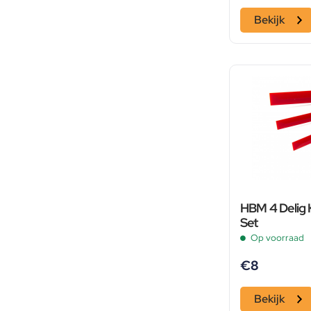
Bekijk
HBM 4 Delig 
Set
Op voorraad
€
8
Bekijk