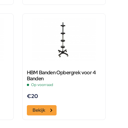
HBM Banden Opbergrek voor 4
Banden
Op voorraad
€
20
Bekijk