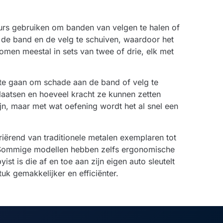
urs gebruiken om banden van velgen te halen of
 de band en de velg te schuiven, waardoor het
komen meestal in sets van twee of drie, elk met
k te gaan om schade aan de band of velg te
laatsen en hoeveel kracht ze kunnen zetten
n, maar met wat oefening wordt het al snel een
riërend van traditionele metalen exemplaren tot
. Sommige modellen hebben zelfs ergonomische
t is die af en toe aan zijn eigen auto sleutelt
k gemakkelijker en efficiënter.