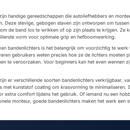
 zijn handige gereedschappen die autoliefhebbers en monte
en. Deze stevige, gebogen staven zijn ontworpen om tussen
om de band los te wrikken of op zijn plaats te krijgen. Ze 
hillende vorm voor optimale grip en hefboomwerking.
 van bandenlichters is het belangrijk om voorzichtig te wer
aren gebruikers weten precies hoe ze de lichters moeten p
en te veroorzaken. Voor beginners kan het even wennen zij
jn er verschillende soorten bandenlichters verkrijgbaar, va
s met kunststof coating om krasvorming te minimaliseren
 extra comfort tijdens het gebruik. Of iemand nu een hobbyis
onele monteur, goede bandenlichters maken het werk een stu