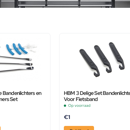
e Bandenlichters en
HBM 3 Delige Set Bandenlicht
mers Set
Voor Fietsband
Op voorraad
€
1