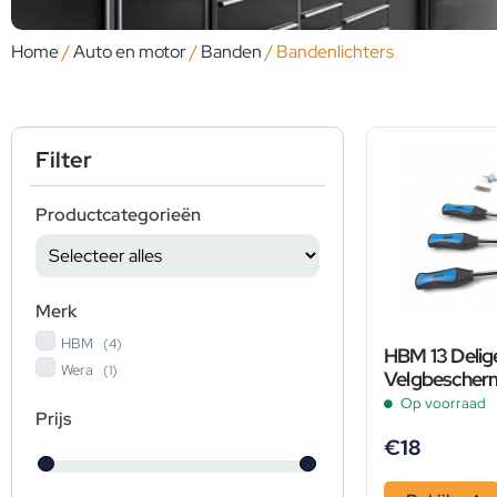
Home
/
Auto en motor
/
Banden
/ Bandenlichters
Filter
Productcategorieën
Merk
HBM
(4)
HBM 13 Delig
Wera
(1)
Velgbescher
Op voorraad
Prijs
€
18