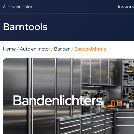
Beste me
Alles voor je klus
Barntools
Home
/
Auto en motor
/
Banden
/ Bandenlichters
Bandenlichters