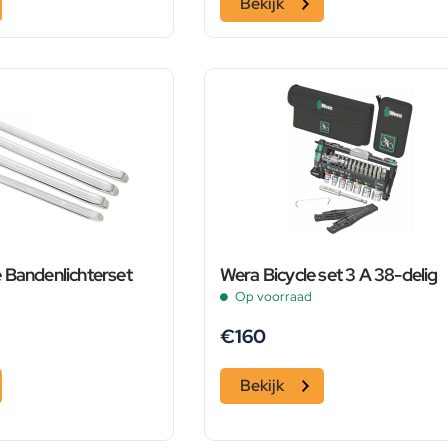
Bekijk
 Bandenlichterset
Wera Bicycle set 3 A 38-delig
Op voorraad
€
160
Bekijk