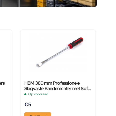
ers
HBM 380 mm Professionele
Slagvaste Bandenlichter met Soft
Grip
Op voorraad
€
5