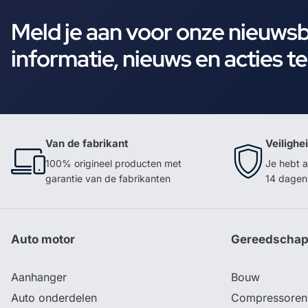
Meld je aan voor onze nieuws
informatie, nieuws en acties t
Van de fabrikant
Veilighe
100% origineel producten met
Je hebt a
garantie van de fabrikanten
14 dagen 
Auto motor
Gereedscha
Aanhanger
Bouw
Auto onderdelen
Compressoren