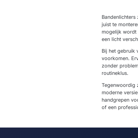
Bandenlichters
juist te monter
mogelijk wordt 
een licht versc
Bij het gebruik
voorkomen. Erv
zonder problem
routineklus.
Tegenwoordig zi
moderne versie
handgrepen voor
of een professi