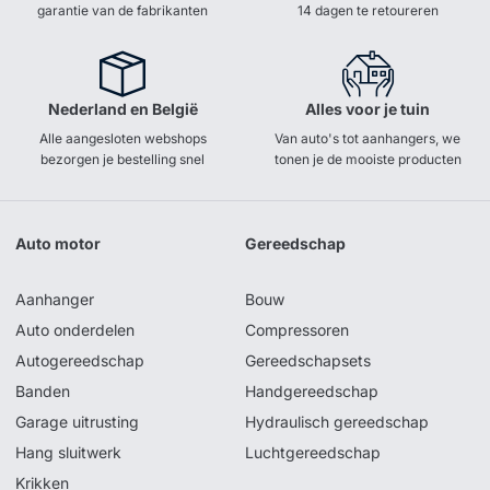
garantie van de fabrikanten
14 dagen te retoureren
Nederland en België
Alles voor je tuin
Alle aangesloten webshops
Van auto's tot aanhangers, we
bezorgen je bestelling snel
tonen je de mooiste producten
Auto motor
Gereedschap
Aanhanger
Bouw
Auto onderdelen
Compressoren
Autogereedschap
Gereedschapsets
Banden
Handgereedschap
Garage uitrusting
Hydraulisch gereedschap
Hang sluitwerk
Luchtgereedschap
Krikken