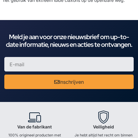
het gebruik van extreem luide claxons op de openbare weg.
Meld je aan voor onze nieuwsbrief om up-to-
date informatie, nieuws en acties te ontvangen.
Inschrijven
Van de fabrikant
Veiligheid
100% origineel producten met
Je hebt altijd het recht om binnen