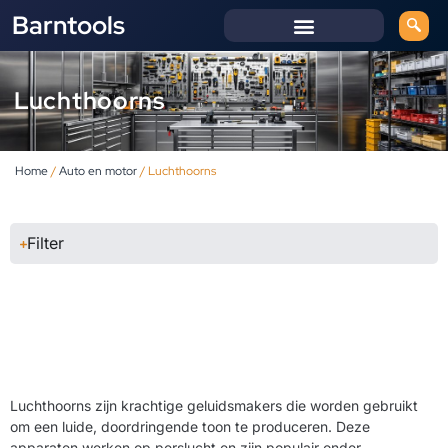
Barntools
Luchthoorns
Home
/
Auto en motor
/ Luchthoorns
Filter
Luchthoorns zijn krachtige geluidsmakers die worden gebruikt
om een luide, doordringende toon te produceren. Deze
apparaten werken op perslucht en zijn populair onder