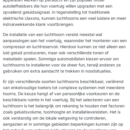
autoliefhebbers die hun voertuig willen upgraden met een
opvallend geluidssignaal. In tegenstelling tot traditionele
elektrische claxons, kunnen luchthoorns een veel luidere en meer
indrukwekkende klank voortbrengen.
De installatie van een luchthoorn vereist meestal wat
aanpassingen aan het voertuig, waaronder het monteren van een
compressor en luchtreservoir. Hierdoor kunnen ze niet alleen een
luid geluid produceren, maar ook verschillende tonen of
melodieën spelen. Sommige automobilisten kiezen ervoor om
luchthoorns te installeren voor de sheer fun, terwijl anderen ze
gebruiken om extra aandacht te trekken in noodsituaties.
Er zijn verschillende soorten luchthoorns beschikbaar, variërend
van enkelvoudige toeters tot complexe systemen met meerdere
hoorns. De keuze hangt af van persoonlijke voorkeuren en de
beschikbare ruimte in het voertuig. Bij het selecteren van een
luchthoorn is het belangrijk om rekening te houden met factoren
zoals geluidsvolume, toonhoogte en installatievereisten. Het is
ook verstandig om de lokale wetgeving te controleren,
aangezien er in sommige gebieden beperkingen kunnen zijn op