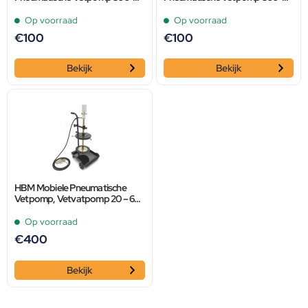
400 Bar Persdruk
400 Bar Persdruk
Op voorraad
Op voorraad
€
100
€
100
Bekijk
Bekijk
HBM Mobiele Pneumatische
Vetpomp, Vetvatpomp 20 – 60
Kg
Op voorraad
€
400
Bekijk