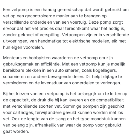
Een vetpomp is een handig gereedschap dat wordt gebruikt om
vet op een gecontroleerde manier aan te brengen op
verschillende onderdelen van een voertuig. Deze pomp zorgt
ervoor dat het vet precies daar terechtkomt waar het nodig is,
zonder geknoei of verspilling. Vetpompen zijn er in verschillende
uitvoeringen, van handmatige tot elektrische modellen, elk met
hun eigen voordelen.
Monteurs en hobbyisten waarderen de vetpomp om zijn
gebruiksgemak en efficiëntie. Met een vetpomp kun je moeilijk
bereikbare plekken in een auto smeren, zoals kogellagers,
scharnieren en andere bewegende delen. Dit helpt slijtage te
verminderen en de levensduur van onderdelen te verlengen.
Bij het kiezen van een vetpomp is het belangrijk om te letten op
de capaciteit, de druk die hij kan leveren en de compatibiliteit
met verschillende soorten vet. Sommige pompen zijn geschikt
voor cartridges, terwijl andere gevuld kunnen worden met los
vet. Ook de lengte van de slang en het type mondstuk kunnen
van belang zijn, afhankelijk van waar de pomp voor gebruikt
gaat worden.