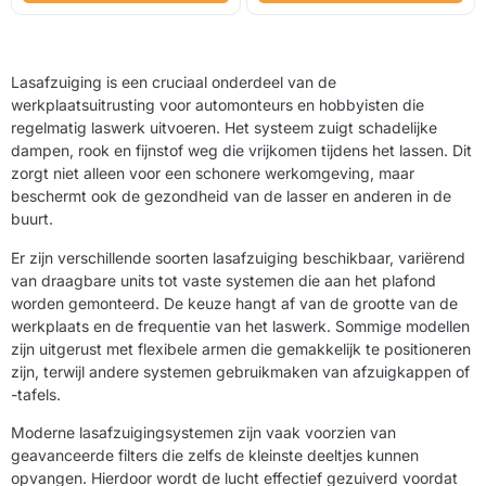
Lasafzuiging is een cruciaal onderdeel van de
werkplaatsuitrusting voor automonteurs en hobbyisten die
regelmatig laswerk uitvoeren. Het systeem zuigt schadelijke
dampen, rook en fijnstof weg die vrijkomen tijdens het lassen. Dit
zorgt niet alleen voor een schonere werkomgeving, maar
beschermt ook de gezondheid van de lasser en anderen in de
buurt.
Er zijn verschillende soorten lasafzuiging beschikbaar, variërend
van draagbare units tot vaste systemen die aan het plafond
worden gemonteerd. De keuze hangt af van de grootte van de
werkplaats en de frequentie van het laswerk. Sommige modellen
zijn uitgerust met flexibele armen die gemakkelijk te positioneren
zijn, terwijl andere systemen gebruikmaken van afzuigkappen of
-tafels.
Moderne lasafzuigingsystemen zijn vaak voorzien van
geavanceerde filters die zelfs de kleinste deeltjes kunnen
opvangen. Hierdoor wordt de lucht effectief gezuiverd voordat