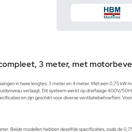
compleet, 3 meter, met motorbevei
singen in twee lengtes: 3 meter en 4 meter. Met een 0,75 kW mo
luidsniveau verlaagt. Dit systeem werkt op driefasige 400V/50Hz
ificaties en zijn geschikt voor diverse ventilatiebehoeften. Voo
eter. Beide modellen hebben dezelfde specificaties, zoals de 0,