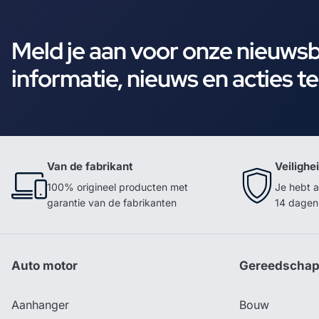
Meld je aan voor onze nieuws
informatie, nieuws en acties t
Van de fabrikant
Veilighe
100% origineel producten met
Je hebt a
garantie van de fabrikanten
14 dagen 
Auto motor
Gereedscha
Aanhanger
Bouw