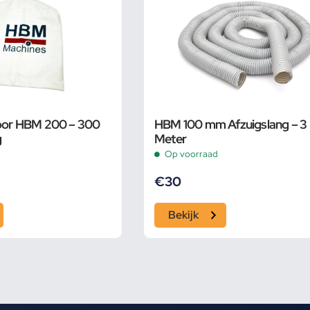
voor HBM 200 – 300
HBM 100 mm Afzuigslang – 3
g
Meter
Op voorraad
€
30
Bekijk