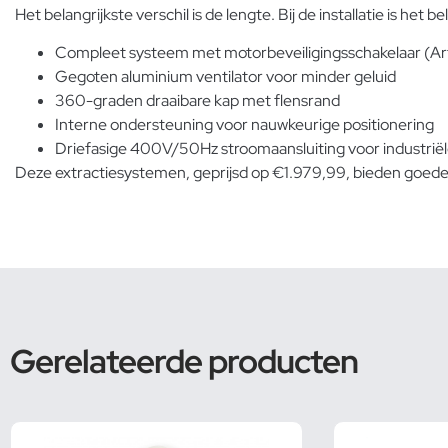
Het belangrijkste verschil is de lengte. Bij de installatie is h
Compleet systeem met motorbeveiligingsschakelaar (A
Gegoten aluminium ventilator voor minder geluid
360-graden draaibare kap met flensrand
Interne ondersteuning voor nauwkeurige positionering
Driefasige 400V/50Hz stroomaansluiting voor industrië
Deze extractiesystemen, geprijsd op €1.979,99, bieden goede v
Gerelateerde producten