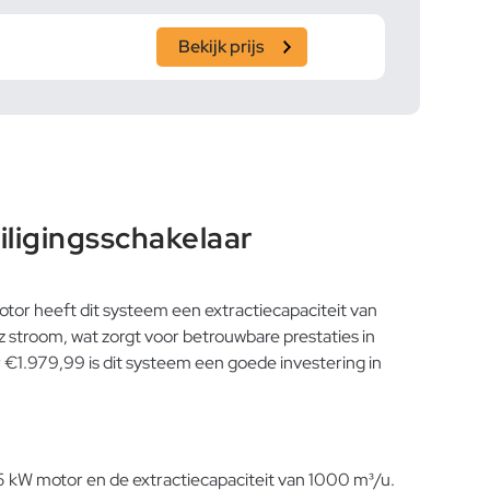
Bekijk prijs
ligingsschakelaar
tor heeft dit systeem een extractiecapaciteit van
 stroom, wat zorgt voor betrouwbare prestaties in
r €1.979,99 is dit systeem een goede investering in
75 kW motor en de extractiecapaciteit van 1000 m³/u.