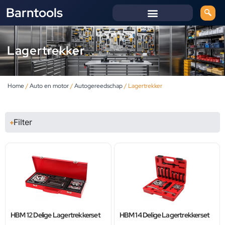
Barntools
Lagertrekker
Home
/
Auto en motor
/
Autogereedschap
/ Lagertrekker
Filter
HBM 12 Delige Lagertrekkerset
HBM 14 Delige Lagertrekkerset