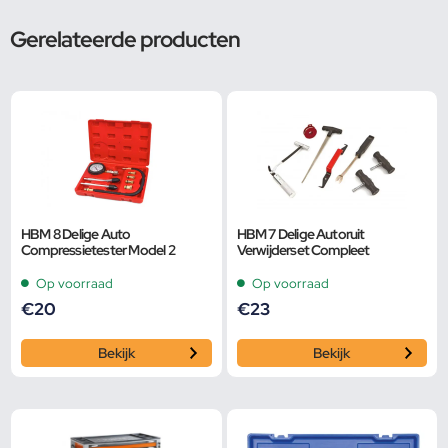
Gerelateerde producten
HBM 8 Delige Auto
HBM 7 Delige Autoruit
Compressietester Model 2
Verwijderset Compleet
Op voorraad
Op voorraad
€
20
€
23
Bekijk
Bekijk