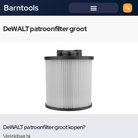
Barntools
DeWALT patroonfilter groot
DeWALT patroonfilter groot kopen?
Verkrijgbaar bij