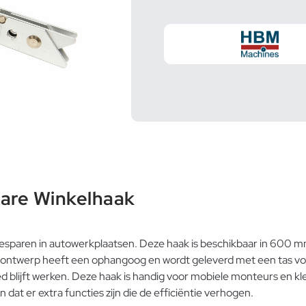
re Winkelhaak
besparen in autowerkplaatsen. Deze haak is beschikbaar in 60
ontwerp heeft een ophangoog en wordt geleverd met een tas voor
lijft werken. Deze haak is handig voor mobiele monteurs en kle
at er extra functies zijn die de efficiëntie verhogen.