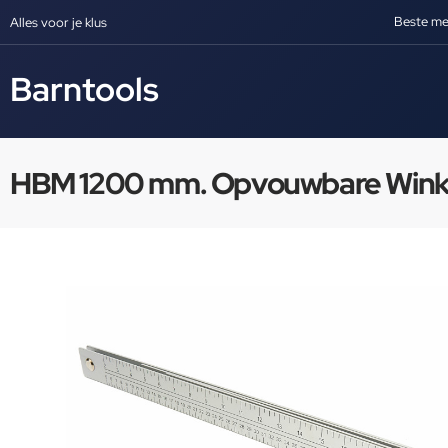
Beste me
Alles voor je klus
Barntools
HBM 1200 mm. Opvouwbare Wink