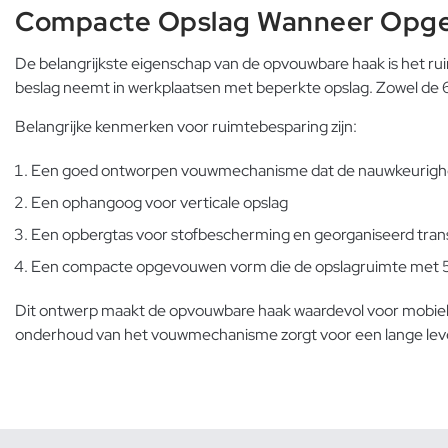
Compacte Opslag Wanneer Opg
De belangrijkste eigenschap van de opvouwbare haak is het ruim
beslag neemt in werkplaatsen met beperkte opslag. Zowel de 
Belangrijke kenmerken voor ruimtebesparing zijn:
Een goed ontworpen vouwmechanisme dat de nauwkeurigh
Een ophangoog voor verticale opslag
Een opbergtas voor stofbescherming en georganiseerd tran
Een compacte opgevouwen vorm die de opslagruimte met 
Dit ontwerp maakt de opvouwbare haak waardevol voor mobiele
onderhoud van het vouwmechanisme zorgt voor een lange leve