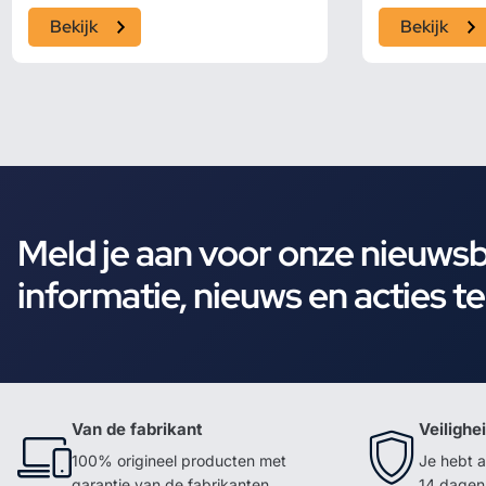
Bekijk
Bekijk
Meld je aan voor onze nieuws
informatie, nieuws en acties t
Van de fabrikant
Veilighe
100% origineel producten met
Je hebt a
garantie van de fabrikanten
14 dagen 