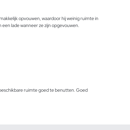
makkelijk opvouwen, waardoor hij weinig ruimte in
n een lade wanneer ze zijn opgevouwen.
 beschikbare ruimte goed te benutten. Goed