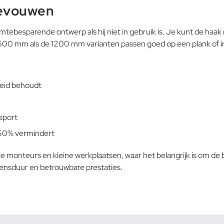
evouwen
tebesparende ontwerp als hij niet in gebruik is. Je kunt de haak 
600 mm als de 1200 mm varianten passen goed op een plank of i
eid behoudt
sport
50% vermindert
 monteurs en kleine werkplaatsen, waar het belangrijk is om de
nsduur en betrouwbare prestaties.