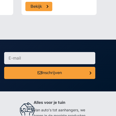
Bekijk
Inschrijven
Alles voor je tuin
Van auto's tot aanhangers, we
tonen je de mooiste producten