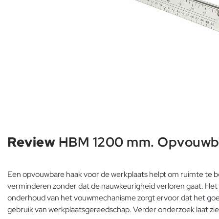
Review
HBM 1200 mm. Opvouwba
Een opvouwbare haak voor de werkplaats helpt om ruimte te 
verminderen zonder dat de nauwkeurigheid verloren gaat. Het 
onderhoud van het vouwmechanisme zorgt ervoor dat het goed b
gebruik van werkplaatsgereedschap. Verder onderzoek laat zien d