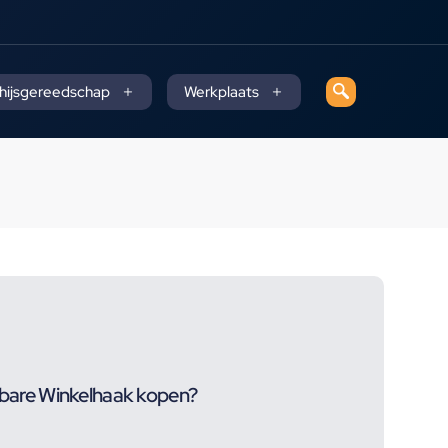
 hijsgereedschap
Werkplaats
re Winkelhaak kopen?